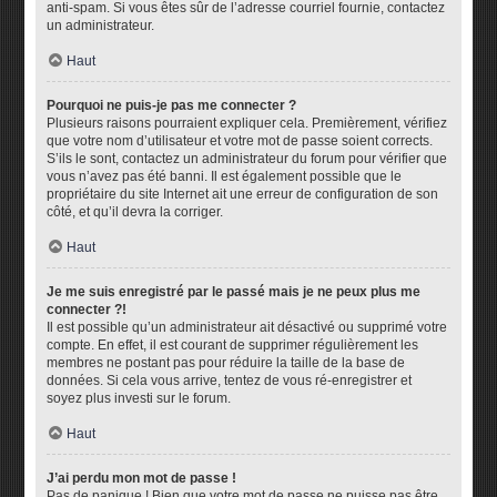
anti-spam. Si vous êtes sûr de l’adresse courriel fournie, contactez
un administrateur.
Haut
Pourquoi ne puis-je pas me connecter ?
Plusieurs raisons pourraient expliquer cela. Premièrement, vérifiez
que votre nom d’utilisateur et votre mot de passe soient corrects.
S’ils le sont, contactez un administrateur du forum pour vérifier que
vous n’avez pas été banni. Il est également possible que le
propriétaire du site Internet ait une erreur de configuration de son
côté, et qu’il devra la corriger.
Haut
Je me suis enregistré par le passé mais je ne peux plus me
connecter ?!
Il est possible qu’un administrateur ait désactivé ou supprimé votre
compte. En effet, il est courant de supprimer régulièrement les
membres ne postant pas pour réduire la taille de la base de
données. Si cela vous arrive, tentez de vous ré-enregistrer et
soyez plus investi sur le forum.
Haut
J’ai perdu mon mot de passe !
Pas de panique ! Bien que votre mot de passe ne puisse pas être