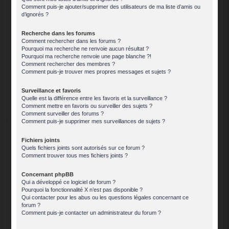
Comment puis-je ajouter/supprimer des utilisateurs de ma liste d’amis ou
d’ignorés ?
Recherche dans les forums
Comment rechercher dans les forums ?
Pourquoi ma recherche ne renvoie aucun résultat ?
Pourquoi ma recherche renvoie une page blanche ?!
Comment rechercher des membres ?
Comment puis-je trouver mes propres messages et sujets ?
Surveillance et favoris
Quelle est la différence entre les favoris et la surveillance ?
Comment mettre en favoris ou surveiller des sujets ?
Comment surveiller des forums ?
Comment puis-je supprimer mes surveillances de sujets ?
Fichiers joints
Quels fichiers joints sont autorisés sur ce forum ?
Comment trouver tous mes fichiers joints ?
Concernant phpBB
Qui a développé ce logiciel de forum ?
Pourquoi la fonctionnalité X n’est pas disponible ?
Qui contacter pour les abus ou les questions légales concernant ce
forum ?
Comment puis-je contacter un administrateur du forum ?