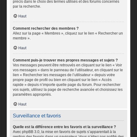
précis dans le choix des termes utilisés et des forums concernés
par la recherche.
Haut
Comment rechercher des membres ?
Allez sur la page « Membres », cliquez sur le lien « Rechercher un
membre ».
Haut
Comment puis-je trouver mes propres messages et sujets ?
Vos messages peuvent être retrouvés en cliquant sur le lien « Voir
vos messages » dans le panneau de l’utilisateur, en cliquant sur le
lien « Rechercher les messages de l’utilisateur » depuis votre
propre page de profil ou bien en cliquant sur le lien « Accès
rapide » depuis n’importe quelle page du forum. Pour rechercher
vos sujets, utilisez la page de recherche avancée et choisissez les
paramètres appropriés.
Haut
Surveillance et favoris
Quelle est la différence entre les favoris et la surveillance ?
Avec phpBB 3.0, la mise en favoris de sujets s’apparentait à la
gestion des favoris dans un navigateur. Vous n’étiez pas notifié des