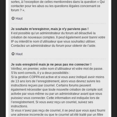
sortes, à l’exception de celles mentionnées dans la question « Qui
contacter pour les abus ou les questions légales concernant ce
forum ? ».
Haut
Je souhaite m’enregistrer, mais je n’y parviens pas !
Il est possible qu’un administrateur du forum ait désactivé la
création de nouveaux comptes. Il peut également avoir banni votre
IP ou interdit le nom d’utilisateur que vous souhaitez utiliser.
Contactez un administrateur du forum pour obtenir de l’aide.
Haut
Je suis enregistré mais je ne peux pas me connecter !
Vérifiez, en premier, votre nom d’utilisateur et votre mot de passe.
S’ils sont corrects, il y a deux possibilités :
Si la gestion COPPA est active et si vous avez indiqué avoir moins
de 13 ans lors de l’enregistrement, alors vous devrez suivre les
instructions reçues par courriel. Certains forums peuvent
également nécessiter que toute nouvelle création de compte soit
activée par vous-même ou par un administrateur avant que vous
puissiez vous connecter. Cette information est indiquée lors de
l’enregistrement. Si vous avez reçu un courriel, suivez ses
instructions.
Si vous n’avez pas reçu de courriel, il se peut que vous ayez fourni
une adresse incorrecte ou que le courriel ait été traité par un filtre