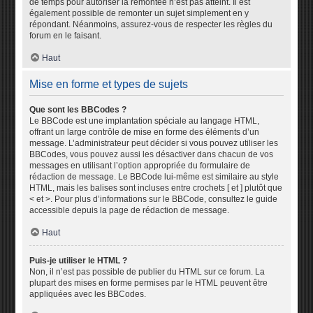
de temps pour autoriser la remontée n’est pas atteint. Il est
également possible de remonter un sujet simplement en y
répondant. Néanmoins, assurez-vous de respecter les règles du
forum en le faisant.
Haut
Mise en forme et types de sujets
Que sont les BBCodes ?
Le BBCode est une implantation spéciale au langage HTML,
offrant un large contrôle de mise en forme des éléments d’un
message. L’administrateur peut décider si vous pouvez utiliser les
BBCodes, vous pouvez aussi les désactiver dans chacun de vos
messages en utilisant l’option appropriée du formulaire de
rédaction de message. Le BBCode lui-même est similaire au style
HTML, mais les balises sont incluses entre crochets [ et ] plutôt que
< et >. Pour plus d’informations sur le BBCode, consultez le guide
accessible depuis la page de rédaction de message.
Haut
Puis-je utiliser le HTML ?
Non, il n’est pas possible de publier du HTML sur ce forum. La
plupart des mises en forme permises par le HTML peuvent être
appliquées avec les BBCodes.