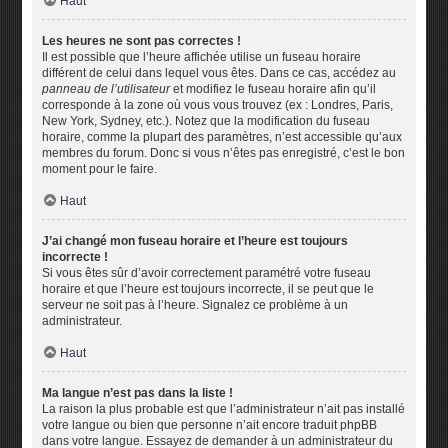
Haut
Les heures ne sont pas correctes !
Il est possible que l’heure affichée utilise un fuseau horaire
différent de celui dans lequel vous êtes. Dans ce cas, accédez au
panneau de l’utilisateur
et modifiez le fuseau horaire afin qu’il
corresponde à la zone où vous vous trouvez (ex : Londres, Paris,
New York, Sydney, etc.). Notez que la modification du fuseau
horaire, comme la plupart des paramètres, n’est accessible qu’aux
membres du forum. Donc si vous n’êtes pas enregistré, c’est le bon
moment pour le faire.
Haut
J’ai changé mon fuseau horaire et l’heure est toujours
incorrecte !
Si vous êtes sûr d’avoir correctement paramétré votre fuseau
horaire et que l’heure est toujours incorrecte, il se peut que le
serveur ne soit pas à l’heure. Signalez ce problème à un
administrateur.
Haut
Ma langue n’est pas dans la liste !
La raison la plus probable est que l’administrateur n’ait pas installé
votre langue ou bien que personne n’ait encore traduit phpBB
dans votre langue. Essayez de demander à un administrateur du