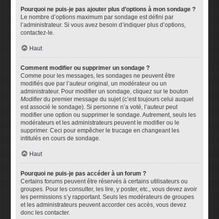
Pourquoi ne puis-je pas ajouter plus d’options à mon sondage ?
Le nombre d’options maximum par sondage est défini par
l’administrateur. Si vous avez besoin d’indiquer plus d’options,
contactez-le.
Haut
Comment modifier ou supprimer un sondage ?
Comme pour les messages, les sondages ne peuvent être
modifiés que par l’auteur original, un modérateur ou un
administrateur. Pour modifier un sondage, cliquez sur le bouton
Modifier
du premier message du sujet (c’est toujours celui auquel
est associé le sondage). Si personne n’a voté, l’auteur peut
modifier une option ou supprimer le sondage. Autrement, seuls les
modérateurs et les administrateurs peuvent le modifier ou le
supprimer. Ceci pour empêcher le trucage en changeant les
intitulés en cours de sondage.
Haut
Pourquoi ne puis-je pas accéder à un forum ?
Certains forums peuvent être réservés à certains utilisateurs ou
groupes. Pour les consulter, les lire, y poster, etc., vous devez avoir
les permissions s’y rapportant. Seuls les modérateurs de groupes
et les administrateurs peuvent accorder ces accès, vous devez
donc les contacter.