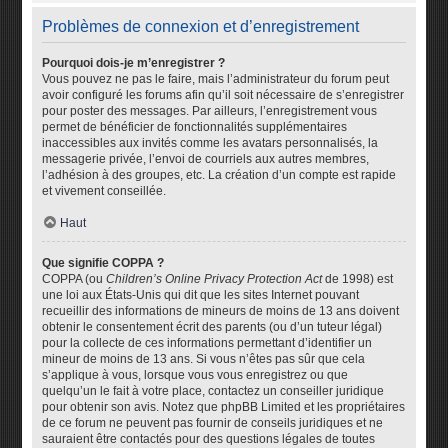
Problèmes de connexion et d’enregistrement
Pourquoi dois-je m’enregistrer ?
Vous pouvez ne pas le faire, mais l’administrateur du forum peut
avoir configuré les forums afin qu’il soit nécessaire de s’enregistrer
pour poster des messages. Par ailleurs, l’enregistrement vous
permet de bénéficier de fonctionnalités supplémentaires
inaccessibles aux invités comme les avatars personnalisés, la
messagerie privée, l’envoi de courriels aux autres membres,
l’adhésion à des groupes, etc. La création d’un compte est rapide
et vivement conseillée.
Haut
Que signifie COPPA ?
COPPA (ou
Children’s Online Privacy Protection Act
de 1998) est
une loi aux États-Unis qui dit que les sites Internet pouvant
recueillir des informations de mineurs de moins de 13 ans doivent
obtenir le consentement écrit des parents (ou d’un tuteur légal)
pour la collecte de ces informations permettant d’identifier un
mineur de moins de 13 ans. Si vous n’êtes pas sûr que cela
s’applique à vous, lorsque vous vous enregistrez ou que
quelqu’un le fait à votre place, contactez un conseiller juridique
pour obtenir son avis. Notez que phpBB Limited et les propriétaires
de ce forum ne peuvent pas fournir de conseils juridiques et ne
sauraient être contactés pour des questions légales de toutes