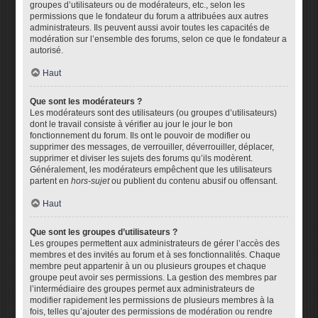
groupes d’utilisateurs ou de modérateurs, etc., selon les
permissions que le fondateur du forum a attribuées aux autres
administrateurs. Ils peuvent aussi avoir toutes les capacités de
modération sur l’ensemble des forums, selon ce que le fondateur a
autorisé.
Haut
Que sont les modérateurs ?
Les modérateurs sont des utilisateurs (ou groupes d’utilisateurs)
dont le travail consiste à vérifier au jour le jour le bon
fonctionnement du forum. Ils ont le pouvoir de modifier ou
supprimer des messages, de verrouiller, déverrouiller, déplacer,
supprimer et diviser les sujets des forums qu’ils modèrent.
Généralement, les modérateurs empêchent que les utilisateurs
partent en
hors-sujet
ou publient du contenu abusif ou offensant.
Haut
Que sont les groupes d’utilisateurs ?
Les groupes permettent aux administrateurs de gérer l’accès des
membres et des invités au forum et à ses fonctionnalités. Chaque
membre peut appartenir à un ou plusieurs groupes et chaque
groupe peut avoir ses permissions. La gestion des membres par
l’intermédiaire des groupes permet aux administrateurs de
modifier rapidement les permissions de plusieurs membres à la
fois, telles qu’ajouter des permissions de modération ou rendre