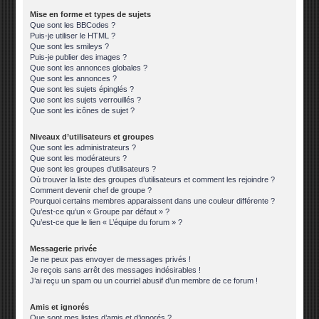
Mise en forme et types de sujets
Que sont les BBCodes ?
Puis-je utiliser le HTML ?
Que sont les smileys ?
Puis-je publier des images ?
Que sont les annonces globales ?
Que sont les annonces ?
Que sont les sujets épinglés ?
Que sont les sujets verrouillés ?
Que sont les icônes de sujet ?
Niveaux d’utilisateurs et groupes
Que sont les administrateurs ?
Que sont les modérateurs ?
Que sont les groupes d’utilisateurs ?
Où trouver la liste des groupes d’utilisateurs et comment les rejoindre ?
Comment devenir chef de groupe ?
Pourquoi certains membres apparaissent dans une couleur différente ?
Qu’est-ce qu’un « Groupe par défaut » ?
Qu’est-ce que le lien « L’équipe du forum » ?
Messagerie privée
Je ne peux pas envoyer de messages privés !
Je reçois sans arrêt des messages indésirables !
J’ai reçu un spam ou un courriel abusif d’un membre de ce forum !
Amis et ignorés
Que sont mes listes d’amis et d’ignorés ?