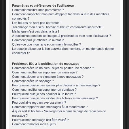
Paramètres et préférences de l’utilisateur
Comment modifier mes paramètres ?
Comment empêcher mon nom d’apparaître dans la liste des membres
connectés ?
Les heures ne sont pas correctes !
J’ai changé mon fuseau horaire et l’heure est toujours incorrecte !
Ma langue n’est pas dans la liste !
A quoi correspondent les images à proximité de mon nom d’utilisateur ?
Comment puis-je afficher un avatar ?
Qu’est-ce que mon rang et comment le modifier ?
Lorsque je clique sur le lien
courriel
d’un membre, on me demande de me
connecter !?
Problèmes liés à la publication de messages
Comment créer un nouveau sujet ou poster une réponse ?
Comment modifier ou supprimer un message ?
Comment ajouter une signature à mes messages ?
Comment créer un sondage ?
Pourquoi ne puis-je pas ajouter plus d’options à mon sondage ?
Comment modifier ou supprimer un sondage ?
Pourquoi ne puis-je pas accéder à un forum ?
Pourquoi ne puis-je pas joindre des fichiers à mon message ?
Pourquoi ai-je reçu un avertissement ?
Comment rapporter des messages à un modérateur ?
À quoi sert le bouton « Sauvegarder » dans la page de rédaction de
message ?
Pourquoi mon message doit être validé ?
Comment remonter mon sujet ?