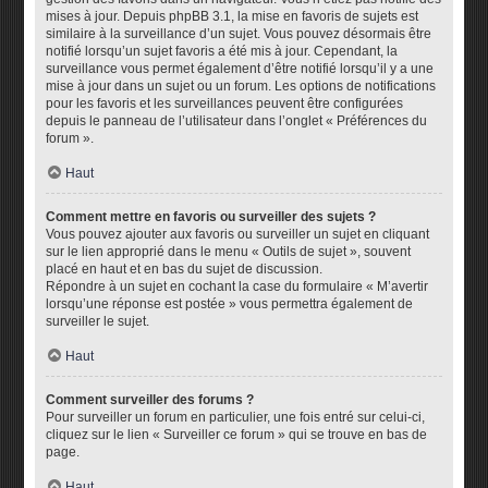
mises à jour. Depuis phpBB 3.1, la mise en favoris de sujets est
similaire à la surveillance d’un sujet. Vous pouvez désormais être
notifié lorsqu’un sujet favoris a été mis à jour. Cependant, la
surveillance vous permet également d’être notifié lorsqu’il y a une
mise à jour dans un sujet ou un forum. Les options de notifications
pour les favoris et les surveillances peuvent être configurées
depuis le panneau de l’utilisateur dans l’onglet « Préférences du
forum ».
Haut
Comment mettre en favoris ou surveiller des sujets ?
Vous pouvez ajouter aux favoris ou surveiller un sujet en cliquant
sur le lien approprié dans le menu « Outils de sujet », souvent
placé en haut et en bas du sujet de discussion.
Répondre à un sujet en cochant la case du formulaire « M’avertir
lorsqu’une réponse est postée » vous permettra également de
surveiller le sujet.
Haut
Comment surveiller des forums ?
Pour surveiller un forum en particulier, une fois entré sur celui-ci,
cliquez sur le lien « Surveiller ce forum » qui se trouve en bas de
page.
Haut