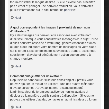
forum d’installer la langue désirée. Si elle n’existe pas, n’hésitez
pas à créer et partager une nouvelle traduction. Vous trouverez
plus d’informations sur le site Internet de
phpBB
®.
Haut
A quoi correspondent les images à proximité de mon nom
d’utilisateur ?
Il y a deux images qui peuvent être associées avec votre nom
d’utilisateur lorsque vous consultez les messages d’un sujet. L’une
d’elles peut être associée à votre rang, généralement des étoiles
ou des blocs indiquant votre nombre de messages ou votre statut
sur le forum. La seconde image, souvent plus grande, est connue
sous le nom d’avatar et généralement est unique ou propre à
chaque membre.
Haut
Comment puis-je afficher un avatar ?
Depuis votre panneau d’utilisateur, dans l’onglet « profil » vous
pouvez ajouter un avatar en utilisant l’une des quatre méthodes
d’avatar suivantes : Gravatar, galerie, distant ou importé.
L’administrateur du forum peut activer ou non les avatars et
décider de la manière dont ils sont mis à disposition. Si vous ne
pouvez pas utiliser d’avatar, contactez un administrateur du forum.
Haut