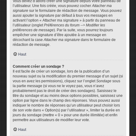
Vous devez d’abord créer une signature depuis votre panneau de
l’utilisateur. Une fois créée, vous pouvez cocher
Attacher ma
signature
sur le formulaire de rédaction de message. Vous pouvez
aussi ajouter la signature par défaut à tous vos messages en
activant l’option « Attacher ma signature » à partir du panneau de
l’utilisateur (onglet
Préférences du forum --> Modifier les
préférences de message
). Par la suite, vous pourrez toujours
empêcher une signature d’être ajoutée à un message en
décochant la case
Attacher ma signature
dans le formulaire de
rédaction de message.
Haut
Comment créer un sondage ?
Il est facile de créer un sondage, lors de la publication d’un
nouveau sujet ou la modification du premier message d’un sujet (si
vous en avez les permissions), cliquez sur l’onglet
Sondage
sous
la partie message (si vous ne le voyez pas, vous n’avez
probablement pas le droit de créer des sondages). Saisissez le
titre du sondage et au moins deux options possibles, saisissez une
option par ligne dans le champ des réponses. Vous pouvez aussi
indiquer le nombre de réponses qu’un utilisateur peut choisir lors
de son vote dans « Option(s) par l’utilisateur », limiter la durée en
jours du sondage (mettre « 0 » pour une durée illimitée) et enfin
permettre aux utilisateurs de modifier leur vote.
Haut