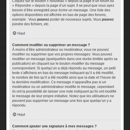
Cliquez sur le bouton « Nouveau » depuis la page d’un forum ou
« Répondre » depuis la page d’un sujet. Il se peut que vous ayez
besoin d’être enregistré pour écrire un message. Une liste des
options disponibles est affichée en bas de page des forums,
exemple : Vous
pouvez
poster de nouveaux sujets, Vous
pouvez
joindre des fichiers, etc.
Haut
Comment modifier ou supprimer un message ?
À moins d’être administrateur ou modérateur, vous ne pouvez
modifier ou supprimer que vos propres messages. Vous pouvez
modifier un message (quelquefois dans une durée limitée après sa
publication) en cliquant sur le bouton
modifier
du message
correspondant. Si quelqu’un a déjà répondu au message, un petit
texte s’affichera en bas du message indiquant qu’il a été modifié,
le nombre de fois qu’il a été modifié ainsi que la date et l’heure de
la dernière modification. Ce message n’apparaîtra pas si un
modérateur ou un administrateur modifie le message, cependant
ils ont la possibilité de laisser une note indiquant qu’ils ont modifié
le message de leur propre initiative. Notez que les utilisateurs ne
peuvent pas supprimer un message une fois que quelqu’un y a
répondu.
Haut
Comment ajouter une signature à mes messages ?