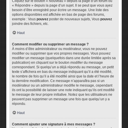
Cliquez sur le bouton « Nouveau » depuis la page d’un forum ou
« Répondre » depuis la page d’un sujet. Il se peut que vous ayez
besoin d’être enregistré pour écrire un message. Une liste des
options disponibles est affichée en bas de page des forums,
exemple : Vous
pouvez
poster de nouveaux sujets, Vous
pouvez
joindre des fichiers, etc.
Haut
Comment modifier ou supprimer un message ?
À moins d’être administrateur ou modérateur, vous ne pouvez
modifier ou supprimer que vos propres messages. Vous pouvez
modifier un message (quelquefois dans une durée limitée après sa
publication) en cliquant sur le bouton
modifier
du message
correspondant. Si quelqu’un a déjà répondu au message, un petit
texte s’affichera en bas du message indiquant qu’il a été modifié,
le nombre de fois qu’il a été modifié ainsi que la date et l’heure de
la dernière modification. Ce message n’apparaîtra pas si un
modérateur ou un administrateur modifie le message, cependant
ils ont la possibilité de laisser une note indiquant qu’ils ont modifié
le message de leur propre initiative. Notez que les utilisateurs ne
peuvent pas supprimer un message une fois que quelqu’un y a
répondu.
Haut
Comment ajouter une signature à mes messages ?