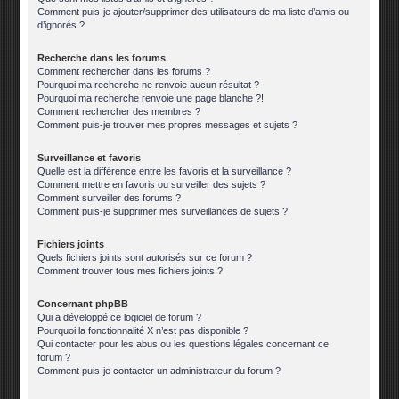
Comment puis-je ajouter/supprimer des utilisateurs de ma liste d’amis ou
d’ignorés ?
Recherche dans les forums
Comment rechercher dans les forums ?
Pourquoi ma recherche ne renvoie aucun résultat ?
Pourquoi ma recherche renvoie une page blanche ?!
Comment rechercher des membres ?
Comment puis-je trouver mes propres messages et sujets ?
Surveillance et favoris
Quelle est la différence entre les favoris et la surveillance ?
Comment mettre en favoris ou surveiller des sujets ?
Comment surveiller des forums ?
Comment puis-je supprimer mes surveillances de sujets ?
Fichiers joints
Quels fichiers joints sont autorisés sur ce forum ?
Comment trouver tous mes fichiers joints ?
Concernant phpBB
Qui a développé ce logiciel de forum ?
Pourquoi la fonctionnalité X n’est pas disponible ?
Qui contacter pour les abus ou les questions légales concernant ce
forum ?
Comment puis-je contacter un administrateur du forum ?