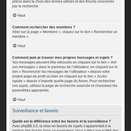
précis dans le choix des termes utilisés et des forums concernés
par la recherche.
Haut
Comment rechercher des membres ?
Allez sur la page « Membres », cliquez sur le lien « Rechercher un
membre ».
Haut
Comment puis-je trouver mes propres messages et sujets ?
Vos messages peuvent être retrouvés en cliquant sur le lien « Voir
vos messages » dans le panneau de l’utilisateur, en cliquant sur le
lien « Rechercher les messages de l’utilisateur » depuis votre
propre page de profil ou bien en cliquant sur le lien « Accès
rapide » depuis n’importe quelle page du forum. Pour rechercher
vos sujets, utilisez la page de recherche avancée et choisissez les
paramètres appropriés.
Haut
Surveillance et favoris
Quelle est la différence entre les favoris et la surveillance ?
Avec phpBB 3.0, la mise en favoris de sujets s’apparentait à la
gestion des favoris dans un navigateur. Vous n’étiez pas notifié des