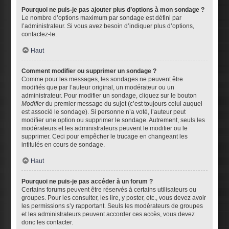
Pourquoi ne puis-je pas ajouter plus d’options à mon sondage ?
Le nombre d’options maximum par sondage est défini par
l’administrateur. Si vous avez besoin d’indiquer plus d’options,
contactez-le.
Haut
Comment modifier ou supprimer un sondage ?
Comme pour les messages, les sondages ne peuvent être
modifiés que par l’auteur original, un modérateur ou un
administrateur. Pour modifier un sondage, cliquez sur le bouton
Modifier
du premier message du sujet (c’est toujours celui auquel
est associé le sondage). Si personne n’a voté, l’auteur peut
modifier une option ou supprimer le sondage. Autrement, seuls les
modérateurs et les administrateurs peuvent le modifier ou le
supprimer. Ceci pour empêcher le trucage en changeant les
intitulés en cours de sondage.
Haut
Pourquoi ne puis-je pas accéder à un forum ?
Certains forums peuvent être réservés à certains utilisateurs ou
groupes. Pour les consulter, les lire, y poster, etc., vous devez avoir
les permissions s’y rapportant. Seuls les modérateurs de groupes
et les administrateurs peuvent accorder ces accès, vous devez
donc les contacter.