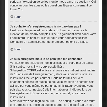
sortes, à l’exception de celles mentionnées dans la question « Qui
contacter pour les abus ou les questions légales concernant ce
forum ? ».
Haut
Je souhaite m’enregistrer, mais je n’y parviens pas !
Il est possible qu’un administrateur du forum ait désactivé la
création de nouveaux comptes. Il peut également avoir banni votre
IP ou interdit le nom d’utilisateur que vous souhaitez utiliser.
Contactez un administrateur du forum pour obtenir de l’aide.
Haut
Je suis enregistré mais je ne peux pas me connecter !
Vérifiez, en premier, votre nom d’utilisateur et votre mot de passe.
S’ils sont corrects, il y a deux possibilités :
Si la gestion COPPA est active et si vous avez indiqué avoir moins
de 13 ans lors de l’enregistrement, alors vous devrez suivre les
instructions reçues par courriel. Certains forums peuvent
également nécessiter que toute nouvelle création de compte soit
activée par vous-même ou par un administrateur avant que vous
puissiez vous connecter. Cette information est indiquée lors de
l’enregistrement. Si vous avez reçu un courriel, suivez ses
instructions.
Si vous n’avez pas reçu de courriel, il se peut que vous ayez fourni
une adresse incorrecte ou que le courriel ait été traité par un filtre