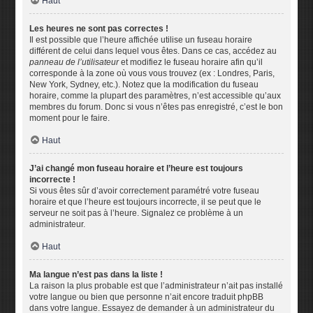
Haut
Les heures ne sont pas correctes !
Il est possible que l’heure affichée utilise un fuseau horaire
différent de celui dans lequel vous êtes. Dans ce cas, accédez au
panneau de l’utilisateur
et modifiez le fuseau horaire afin qu’il
corresponde à la zone où vous vous trouvez (ex : Londres, Paris,
New York, Sydney, etc.). Notez que la modification du fuseau
horaire, comme la plupart des paramètres, n’est accessible qu’aux
membres du forum. Donc si vous n’êtes pas enregistré, c’est le bon
moment pour le faire.
Haut
J’ai changé mon fuseau horaire et l’heure est toujours
incorrecte !
Si vous êtes sûr d’avoir correctement paramétré votre fuseau
horaire et que l’heure est toujours incorrecte, il se peut que le
serveur ne soit pas à l’heure. Signalez ce problème à un
administrateur.
Haut
Ma langue n’est pas dans la liste !
La raison la plus probable est que l’administrateur n’ait pas installé
votre langue ou bien que personne n’ait encore traduit phpBB
dans votre langue. Essayez de demander à un administrateur du