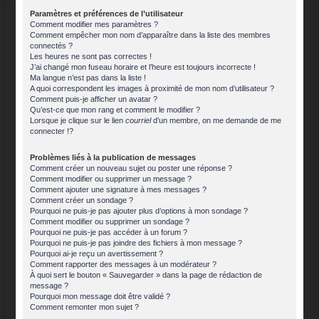
Paramètres et préférences de l’utilisateur
Comment modifier mes paramètres ?
Comment empêcher mon nom d’apparaître dans la liste des membres
connectés ?
Les heures ne sont pas correctes !
J’ai changé mon fuseau horaire et l’heure est toujours incorrecte !
Ma langue n’est pas dans la liste !
A quoi correspondent les images à proximité de mon nom d’utilisateur ?
Comment puis-je afficher un avatar ?
Qu’est-ce que mon rang et comment le modifier ?
Lorsque je clique sur le lien
courriel
d’un membre, on me demande de me
connecter !?
Problèmes liés à la publication de messages
Comment créer un nouveau sujet ou poster une réponse ?
Comment modifier ou supprimer un message ?
Comment ajouter une signature à mes messages ?
Comment créer un sondage ?
Pourquoi ne puis-je pas ajouter plus d’options à mon sondage ?
Comment modifier ou supprimer un sondage ?
Pourquoi ne puis-je pas accéder à un forum ?
Pourquoi ne puis-je pas joindre des fichiers à mon message ?
Pourquoi ai-je reçu un avertissement ?
Comment rapporter des messages à un modérateur ?
À quoi sert le bouton « Sauvegarder » dans la page de rédaction de
message ?
Pourquoi mon message doit être validé ?
Comment remonter mon sujet ?