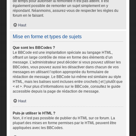
de temps pour autoriser la remontée n’est pas atteint. Il est
également possible de remonter un sujet simplement en y
répondant. Néanmoins, assurez-vous de respecter les règles du
forum en le faisant.
Haut
Mise en forme et types de sujets
Que sont les BBCodes ?
Le BBCode est une implantation spéciale au langage HTML,
offrant un large contrôle de mise en forme des éléments d’un
message. L’administrateur peut décider si vous pouvez utiliser les
BBCodes, vous pouvez aussi les désactiver dans chacun de vos
messages en utilisant l’option appropriée du formulaire de
rédaction de message. Le BBCode lui-même est similaire au style
HTML, mais les balises sont incluses entre crochets [ et ] plutôt que
< et >. Pour plus d’informations sur le BBCode, consultez le guide
accessible depuis la page de rédaction de message.
Haut
Puis-je utiliser le HTML ?
Non, il n’est pas possible de publier du HTML sur ce forum. La
plupart des mises en forme permises par le HTML peuvent être
appliquées avec les BBCodes.