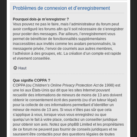
Problèmes de connexion et d’enregistrement
Pourquoi dois-je m’enregistrer ?
Vous pouvez ne pas le faire, mais l’administrateur du forum peut
avoir configuré les forums afin qu’il soit nécessaire de s’enregistrer
pour poster des messages. Par ailleurs, l’enregistrement vous
permet de bénéficier de fonctionnalités supplémentaires
inaccessibles aux invités comme les avatars personnalisés, la
messagerie privée, l’envoi de courriels aux autres membres,
l’adhésion à des groupes, etc. La création d’un compte est rapide
et vivement conseillée.
Haut
Que signifie COPPA ?
COPPA (ou
Children’s Online Privacy Protection Act
de 1998) est
une loi aux États-Unis qui dit que les sites Internet pouvant
recueillir des informations de mineurs de moins de 13 ans doivent
obtenir le consentement écrit des parents (ou d’un tuteur légal)
pour la collecte de ces informations permettant d’identifier un
mineur de moins de 13 ans. Si vous n’êtes pas sûr que cela
s’applique à vous, lorsque vous vous enregistrez ou que
quelqu’un le fait à votre place, contactez un conseiller juridique
pour obtenir son avis. Notez que phpBB Limited et les propriétaires
de ce forum ne peuvent pas fournir de conseils juridiques et ne
sauraient être contactés pour des questions légales de toutes