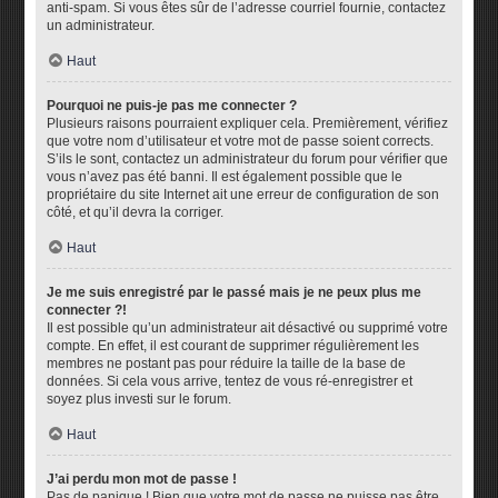
anti-spam. Si vous êtes sûr de l’adresse courriel fournie, contactez
un administrateur.
Haut
Pourquoi ne puis-je pas me connecter ?
Plusieurs raisons pourraient expliquer cela. Premièrement, vérifiez
que votre nom d’utilisateur et votre mot de passe soient corrects.
S’ils le sont, contactez un administrateur du forum pour vérifier que
vous n’avez pas été banni. Il est également possible que le
propriétaire du site Internet ait une erreur de configuration de son
côté, et qu’il devra la corriger.
Haut
Je me suis enregistré par le passé mais je ne peux plus me
connecter ?!
Il est possible qu’un administrateur ait désactivé ou supprimé votre
compte. En effet, il est courant de supprimer régulièrement les
membres ne postant pas pour réduire la taille de la base de
données. Si cela vous arrive, tentez de vous ré-enregistrer et
soyez plus investi sur le forum.
Haut
J’ai perdu mon mot de passe !
Pas de panique ! Bien que votre mot de passe ne puisse pas être