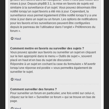
mises à jour. Depuis phpBB 3.1, la mise en favoris de sujets est
similaire à la surveillance d’un sujet. Vous pouvez désormais être
notifié lorsqu’un sujet favoris a été mis à jour. Cependant, la
surveillance vous permet également d’être notifié lorsqu’il y a une
mise à jour dans un sujet ou un forum. Les options de notifications
pour les favoris et les surveillances peuvent être configurées
depuis le panneau de l’utilisateur dans l’onglet « Préférences du
forum ».
Haut
Comment mettre en favoris ou surveiller des sujets ?
Vous pouvez ajouter aux favoris ou surveiller un sujet en cliquant
sur le lien approprié dans le menu « Outils de sujet », souvent
placé en haut et en bas du sujet de discussion.
Répondre à un sujet en cochant la case du formulaire « M’avertir
lorsqu’une réponse est postée » vous permettra également de
surveiller le sujet.
Haut
Comment surveiller des forums ?
Pour surveiller un forum en particulier, une fois entré sur celui-ci,
cliquez sur le lien « Surveiller ce forum » qui se trouve en bas de
page.
Haut