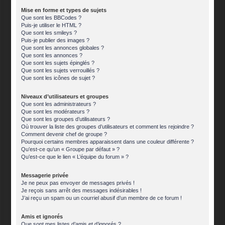
Mise en forme et types de sujets
Que sont les BBCodes ?
Puis-je utiliser le HTML ?
Que sont les smileys ?
Puis-je publier des images ?
Que sont les annonces globales ?
Que sont les annonces ?
Que sont les sujets épinglés ?
Que sont les sujets verrouillés ?
Que sont les icônes de sujet ?
Niveaux d’utilisateurs et groupes
Que sont les administrateurs ?
Que sont les modérateurs ?
Que sont les groupes d’utilisateurs ?
Où trouver la liste des groupes d’utilisateurs et comment les rejoindre ?
Comment devenir chef de groupe ?
Pourquoi certains membres apparaissent dans une couleur différente ?
Qu’est-ce qu’un « Groupe par défaut » ?
Qu’est-ce que le lien « L’équipe du forum » ?
Messagerie privée
Je ne peux pas envoyer de messages privés !
Je reçois sans arrêt des messages indésirables !
J’ai reçu un spam ou un courriel abusif d’un membre de ce forum !
Amis et ignorés
Que sont mes listes d’amis et d’ignorés ?