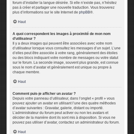
forum d’installer la langue désirée. Si elle n’existe pas, n’hésitez
pas à créer et partager une nouvelle traduction. Vous trouverez
plus d’informations sur le site Internet de
phpBB
®.
Haut
A quoi correspondent les images à proximité de mon nom
d’utilisateur ?
Il y a deux images qui peuvent être associées avec votre nom
d’utilisateur lorsque vous consultez les messages d’un sujet. L’une
d’elles peut être associée à votre rang, généralement des étoiles
ou des blocs indiquant votre nombre de messages ou votre statut
sur le forum. La seconde image, souvent plus grande, est connue
sous le nom d’avatar et généralement est unique ou propre à
chaque membre.
Haut
Comment puis-je afficher un avatar ?
Depuis votre panneau d’utilisateur, dans l’onglet « profil » vous
pouvez ajouter un avatar en utilisant l’une des quatre méthodes
d’avatar suivantes : Gravatar, galerie, distant ou importé.
L’administrateur du forum peut activer ou non les avatars et
décider de la manière dont ils sont mis à disposition. Si vous ne
pouvez pas utiliser d’avatar, contactez un administrateur du forum.
Haut