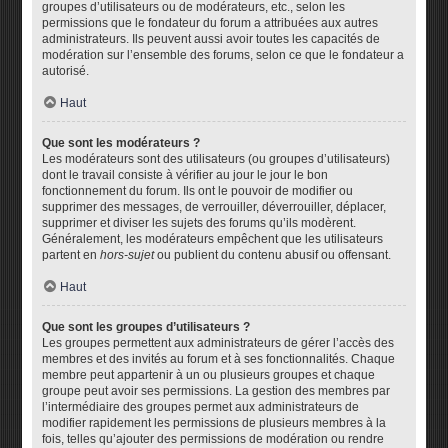
groupes d’utilisateurs ou de modérateurs, etc., selon les
permissions que le fondateur du forum a attribuées aux autres
administrateurs. Ils peuvent aussi avoir toutes les capacités de
modération sur l’ensemble des forums, selon ce que le fondateur a
autorisé.
Haut
Que sont les modérateurs ?
Les modérateurs sont des utilisateurs (ou groupes d’utilisateurs)
dont le travail consiste à vérifier au jour le jour le bon
fonctionnement du forum. Ils ont le pouvoir de modifier ou
supprimer des messages, de verrouiller, déverrouiller, déplacer,
supprimer et diviser les sujets des forums qu’ils modèrent.
Généralement, les modérateurs empêchent que les utilisateurs
partent en
hors-sujet
ou publient du contenu abusif ou offensant.
Haut
Que sont les groupes d’utilisateurs ?
Les groupes permettent aux administrateurs de gérer l’accès des
membres et des invités au forum et à ses fonctionnalités. Chaque
membre peut appartenir à un ou plusieurs groupes et chaque
groupe peut avoir ses permissions. La gestion des membres par
l’intermédiaire des groupes permet aux administrateurs de
modifier rapidement les permissions de plusieurs membres à la
fois, telles qu’ajouter des permissions de modération ou rendre