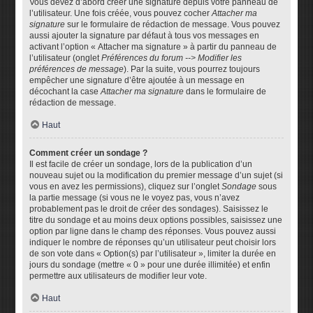
Vous devez d’abord créer une signature depuis votre panneau de
l’utilisateur. Une fois créée, vous pouvez cocher
Attacher ma
signature
sur le formulaire de rédaction de message. Vous pouvez
aussi ajouter la signature par défaut à tous vos messages en
activant l’option « Attacher ma signature » à partir du panneau de
l’utilisateur (onglet
Préférences du forum --> Modifier les
préférences de message
). Par la suite, vous pourrez toujours
empêcher une signature d’être ajoutée à un message en
décochant la case
Attacher ma signature
dans le formulaire de
rédaction de message.
Haut
Comment créer un sondage ?
Il est facile de créer un sondage, lors de la publication d’un
nouveau sujet ou la modification du premier message d’un sujet (si
vous en avez les permissions), cliquez sur l’onglet
Sondage
sous
la partie message (si vous ne le voyez pas, vous n’avez
probablement pas le droit de créer des sondages). Saisissez le
titre du sondage et au moins deux options possibles, saisissez une
option par ligne dans le champ des réponses. Vous pouvez aussi
indiquer le nombre de réponses qu’un utilisateur peut choisir lors
de son vote dans « Option(s) par l’utilisateur », limiter la durée en
jours du sondage (mettre « 0 » pour une durée illimitée) et enfin
permettre aux utilisateurs de modifier leur vote.
Haut