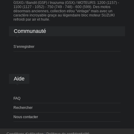
GSXG / Bandit (GSF) / Inazuma (GSX) / MOTEURS: 1200 (1157) -
1100 (1127 - 1052) - 750 (749 - 748) - 600 (599). Des motos
désormais anciennes, collection et/ou "vintage" mais avec un
caractère incroyable graçe au légendaire bloc moteur SUZUKI
refroidi par air et huile.
Communauté
S’enregistrer
Aide
FAQ
Rechercher
Nous contacter