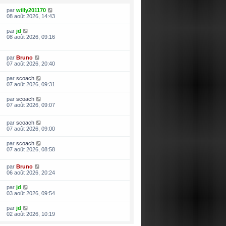
par
willy201170
08 août 2026, 14:43
par
jd
08 août 2026, 09:16
par
Bruno
07 août 2026, 20:40
par
scoach
07 août 2026, 09:31
par
scoach
07 août 2026, 09:07
par
scoach
07 août 2026, 09:00
par
scoach
07 août 2026, 08:58
par
Bruno
06 août 2026, 20:24
par
jd
03 août 2026, 09:54
par
jd
02 août 2026, 10:19