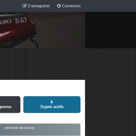
S’enregistrer
Connexion
éponse
Sujets actifs
DERNIER MESSAGE