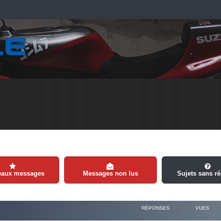
eaux messages
Messages non lus
Sujets sans r
RÉPONSES
VUES