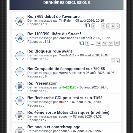
DERNIÈRES DISCUSSIONS
Re: 7R89 début de l'aventure
Dernier message par
TimRider
«
08 août 2026, 20:19
Réponses :
98
1
4
5
6
7
…
Re: 1100R90 libéré du Street !
Dernier message par
jeanclanch73
«
08 août 2026, 16:22
Réponses :
841
1
54
55
56
57
…
Re: Bloqueur roue avant
Dernier message par
YvesGR71F
«
08 août 2026, 16:07
Réponses :
19
1
2
Re: Compatibilité échappement sur 750 88
Dernier message par
Hervé Benicourt
«
08 août 2026, 16:06
Réponses :
6
Re: Présentation
Dernier message par
willy201170
«
08 août 2026, 14:43
Réponses :
10
Re: Recherche CDI pour test sur un 11/92
Dernier message par
Bruno
«
07 août 2026, 20:40
Réponses :
4
Re: 4ème sortie Motos Classiques (modifiée)
Dernier message par
scoach
«
07 août 2026, 09:31
Réponses :
7
Re: pneus et contrebraquage
Dernier message par
scoach
«
07 août 2026, 09:07