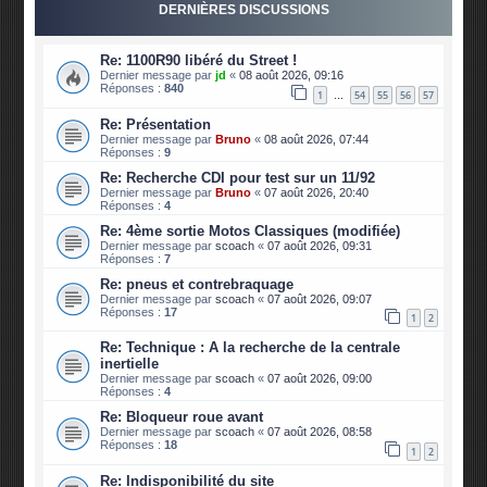
DERNIÈRES DISCUSSIONS
Re: 1100R90 libéré du Street !
Dernier message par
jd
«
08 août 2026, 09:16
Réponses :
840
1
54
55
56
57
…
Re: Présentation
Dernier message par
Bruno
«
08 août 2026, 07:44
Réponses :
9
Re: Recherche CDI pour test sur un 11/92
Dernier message par
Bruno
«
07 août 2026, 20:40
Réponses :
4
Re: 4ème sortie Motos Classiques (modifiée)
Dernier message par
scoach
«
07 août 2026, 09:31
Réponses :
7
Re: pneus et contrebraquage
Dernier message par
scoach
«
07 août 2026, 09:07
Réponses :
17
1
2
Re: Technique : A la recherche de la centrale
inertielle
Dernier message par
scoach
«
07 août 2026, 09:00
Réponses :
4
Re: Bloqueur roue avant
Dernier message par
scoach
«
07 août 2026, 08:58
Réponses :
18
1
2
Re: Indisponibilité du site