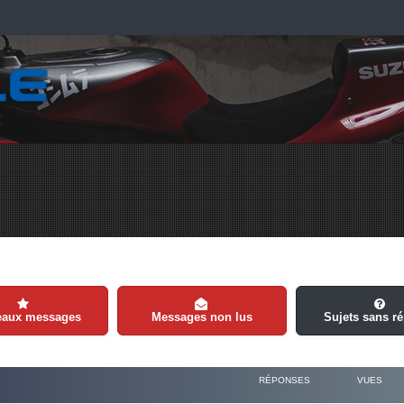
eaux messages
Messages non lus
Sujets sans r
RÉPONSES
VUES