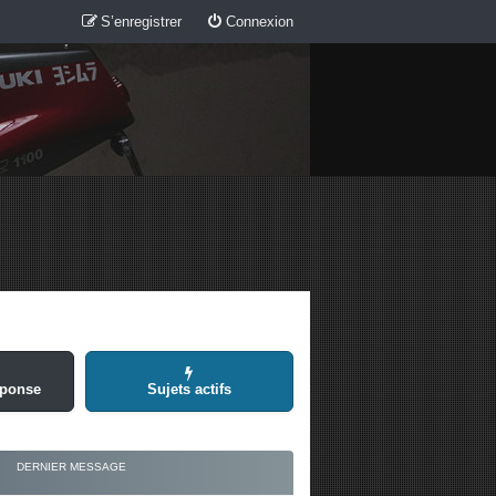
S’enregistrer
Connexion
éponse
Sujets actifs
DERNIER MESSAGE