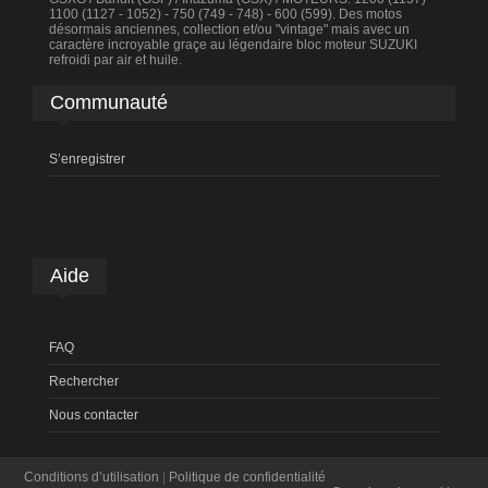
1100 (1127 - 1052) - 750 (749 - 748) - 600 (599). Des motos
désormais anciennes, collection et/ou "vintage" mais avec un
caractère incroyable graçe au légendaire bloc moteur SUZUKI
refroidi par air et huile.
Communauté
S’enregistrer
Aide
FAQ
Rechercher
Nous contacter
Conditions d’utilisation
|
Politique de confidentialité