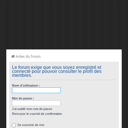
Index du forum
Le forum exige que vous soyez enregistré et
connecté pour pouvoir consulter le profil des
membres.
Nom d’utilisateur :
Mot de passe :
J’ai oublié mon mot de passe
Renvoyer le courriel de confirmation
Se souvenir de moi