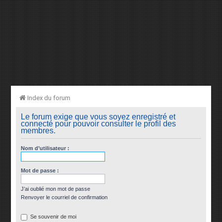
Index du forum
Le forum exige que vous soyez enregistré et
connecté pour pouvoir consulter le profil des
membres.
Nom d’utilisateur :
Mot de passe :
J’ai oublié mon mot de passe
Renvoyer le courriel de confirmation
Se souvenir de moi