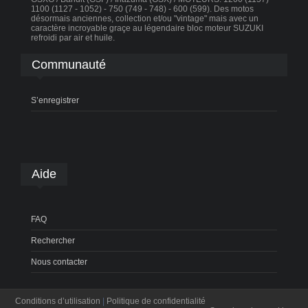
1100 (1127 - 1052) - 750 (749 - 748) - 600 (599). Des motos
désormais anciennes, collection et/ou "vintage" mais avec un
caractère incroyable graçe au légendaire bloc moteur SUZUKI
refroidi par air et huile.
Communauté
S’enregistrer
Aide
FAQ
Rechercher
Nous contacter
Conditions d’utilisation
|
Politique de confidentialité