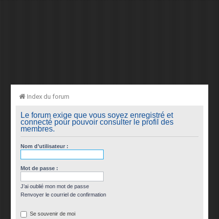
Index du forum
Le forum exige que vous soyez enregistré et
connecté pour pouvoir consulter le profil des
membres.
Nom d’utilisateur :
Mot de passe :
J’ai oublié mon mot de passe
Renvoyer le courriel de confirmation
Se souvenir de moi