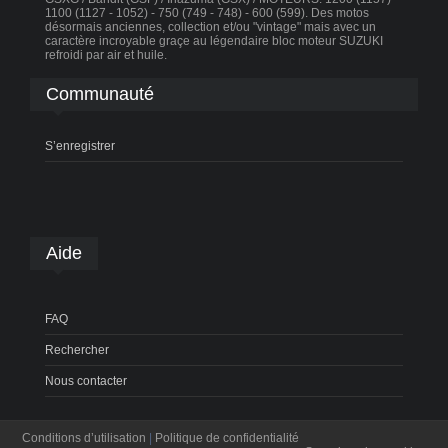
1100 (1127 - 1052) - 750 (749 - 748) - 600 (599). Des motos
désormais anciennes, collection et/ou "vintage" mais avec un
caractère incroyable graçe au légendaire bloc moteur SUZUKI
refroidi par air et huile.
Communauté
S’enregistrer
Aide
FAQ
Rechercher
Nous contacter
Conditions d’utilisation
|
Politique de confidentialité