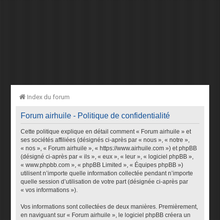
Index du forum
Forum airhuile - Politique de confidentialité
Cette politique explique en détail comment « Forum airhuile » et
ses sociétés affiliées (désignés ci-après par « nous », « notre »,
« nos », « Forum airhuile », « https://www.airhuile.com ») et phpBB
(désigné ci-après par « ils », « eux », « leur », « logiciel phpBB »,
« www.phpbb.com », « phpBB Limited », « Équipes phpBB »)
utilisent n’importe quelle information collectée pendant n’importe
quelle session d’utilisation de votre part (désignée ci-après par
« vos informations »).
Vos informations sont collectées de deux manières. Premièrement,
en naviguant sur « Forum airhuile », le logiciel phpBB créera un