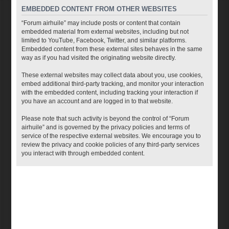
EMBEDDED CONTENT FROM OTHER WEBSITES
“Forum airhuile” may include posts or content that contain
embedded material from external websites, including but not
limited to YouTube, Facebook, Twitter, and similar platforms.
Embedded content from these external sites behaves in the same
way as if you had visited the originating website directly.
These external websites may collect data about you, use cookies,
embed additional third-party tracking, and monitor your interaction
with the embedded content, including tracking your interaction if
you have an account and are logged in to that website.
Please note that such activity is beyond the control of “Forum
airhuile” and is governed by the privacy policies and terms of
service of the respective external websites. We encourage you to
review the privacy and cookie policies of any third-party services
you interact with through embedded content.