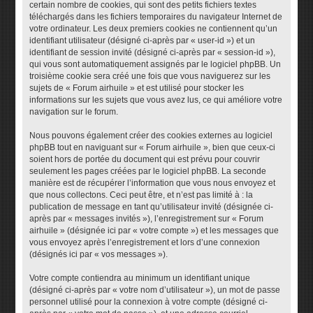
certain nombre de cookies, qui sont des petits fichiers textes
téléchargés dans les fichiers temporaires du navigateur Internet de
votre ordinateur. Les deux premiers cookies ne contiennent qu’un
identifiant utilisateur (désigné ci-après par « user-id ») et un
identifiant de session invité (désigné ci-après par « session-id »),
qui vous sont automatiquement assignés par le logiciel phpBB. Un
troisième cookie sera créé une fois que vous naviguerez sur les
sujets de « Forum airhuile » et est utilisé pour stocker les
informations sur les sujets que vous avez lus, ce qui améliore votre
navigation sur le forum.
Nous pouvons également créer des cookies externes au logiciel
phpBB tout en naviguant sur « Forum airhuile », bien que ceux-ci
soient hors de portée du document qui est prévu pour couvrir
seulement les pages créées par le logiciel phpBB. La seconde
manière est de récupérer l’information que vous nous envoyez et
que nous collectons. Ceci peut être, et n’est pas limité à : la
publication de message en tant qu’utilisateur invité (désignée ci-
après par « messages invités »), l’enregistrement sur « Forum
airhuile » (désignée ici par « votre compte ») et les messages que
vous envoyez après l’enregistrement et lors d’une connexion
(désignés ici par « vos messages »).
Votre compte contiendra au minimum un identifiant unique
(désigné ci-après par « votre nom d’utilisateur »), un mot de passe
personnel utilisé pour la connexion à votre compte (désigné ci-