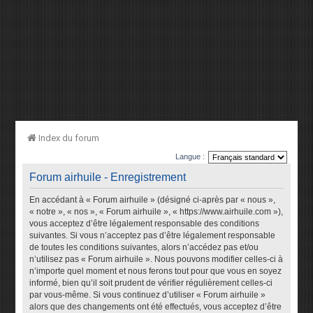
Index du forum
Langue :
Forum airhuile - Enregistrement
En accédant à « Forum airhuile » (désigné ci-après par « nous »,
« notre », « nos », « Forum airhuile », « https://www.airhuile.com »),
vous acceptez d’être légalement responsable des conditions
suivantes. Si vous n’acceptez pas d’être légalement responsable
de toutes les conditions suivantes, alors n’accédez pas et/ou
n’utilisez pas « Forum airhuile ». Nous pouvons modifier celles-ci à
n’importe quel moment et nous ferons tout pour que vous en soyez
informé, bien qu’il soit prudent de vérifier régulièrement celles-ci
par vous-même. Si vous continuez d’utiliser « Forum airhuile »
alors que des changements ont été effectués, vous acceptez d’être