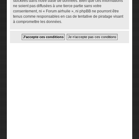
stockées dans notre base de données. Bien que ces informations
ne soient pas diffusées à une tierce partie sans votre
consentement, ni « Forum airhuile », ni phpBB ne pourront être
tenus comme responsables en cas de tentative de piratage visant
à compromettre les données.