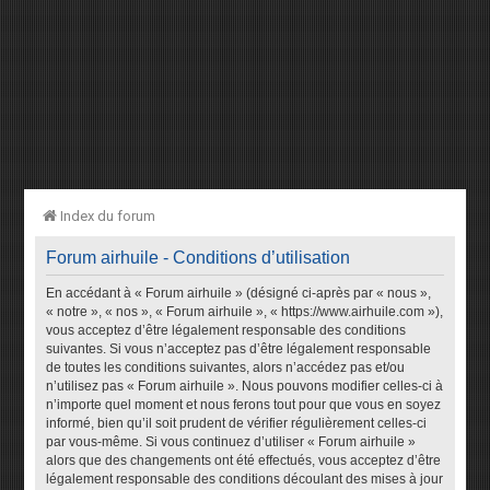
Index du forum
Forum airhuile - Conditions d’utilisation
En accédant à « Forum airhuile » (désigné ci-après par « nous »,
« notre », « nos », « Forum airhuile », « https://www.airhuile.com »),
vous acceptez d’être légalement responsable des conditions
suivantes. Si vous n’acceptez pas d’être légalement responsable
de toutes les conditions suivantes, alors n’accédez pas et/ou
n’utilisez pas « Forum airhuile ». Nous pouvons modifier celles-ci à
n’importe quel moment et nous ferons tout pour que vous en soyez
informé, bien qu’il soit prudent de vérifier régulièrement celles-ci
par vous-même. Si vous continuez d’utiliser « Forum airhuile »
alors que des changements ont été effectués, vous acceptez d’être
légalement responsable des conditions découlant des mises à jour