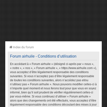
Index du forum
Forum airhuile - Conditions d’utilisation
En accédant à « Forum airhuile » (désigné ci-après par « nous »,
« notre », « nos », « Forum airhuile », « https://www.airhuile.com »),
vous acceptez d’être légalement responsable des conditions
suivantes. Si vous n’acceptez pas d’être légalement responsable
de toutes les conditions suivantes, alors n’accédez pas et/ou
n’utilisez pas « Forum airhuile ». Nous pouvons modifier celles-ci à
n’importe quel moment et nous ferons tout pour que vous en soyez
informé, bien qu’il soit prudent de vérifier régulièrement celles-ci
par vous-même. Si vous continuez d’utiliser « Forum airhuile »
alors que des changements ont été effectués, vous acceptez d’être
légalement responsable des conditions découlant des mises à jour