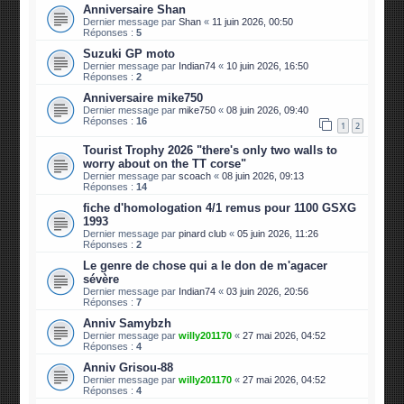
Anniversaire Shan
Dernier message par
Shan
«
11 juin 2026, 00:50
Réponses :
5
Suzuki GP moto
Dernier message par
Indian74
«
10 juin 2026, 16:50
Réponses :
2
Anniversaire mike750
Dernier message par
mike750
«
08 juin 2026, 09:40
Réponses :
16
1
2
Tourist Trophy 2026 "there's only two walls to
worry about on the TT corse"
Dernier message par
scoach
«
08 juin 2026, 09:13
Réponses :
14
fiche d'homologation 4/1 remus pour 1100 GSXG
1993
Dernier message par
pinard club
«
05 juin 2026, 11:26
Réponses :
2
Le genre de chose qui a le don de m'agacer
sévère
Dernier message par
Indian74
«
03 juin 2026, 20:56
Réponses :
7
Anniv Samybzh
Dernier message par
willy201170
«
27 mai 2026, 04:52
Réponses :
4
Anniv Grisou-88
Dernier message par
willy201170
«
27 mai 2026, 04:52
Réponses :
4