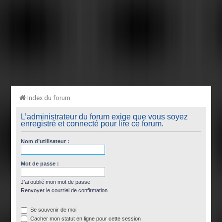
Index du forum
L’administrateur du forum exige que vous soyez
enregistré et connecté pour lire ce forum.
Nom d’utilisateur :
Mot de passe :
J’ai oublié mon mot de passe
Renvoyer le courriel de confirmation
Se souvenir de moi
Cacher mon statut en ligne pour cette session