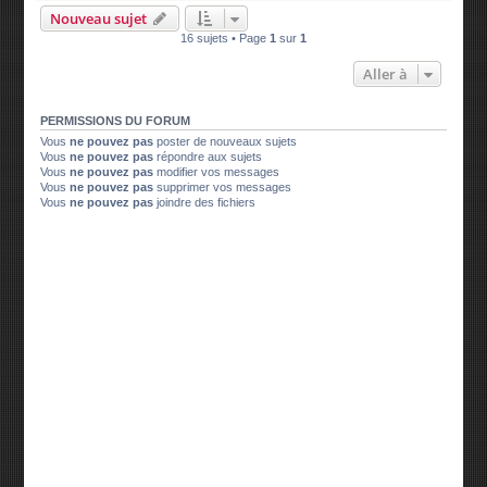
Nouveau sujet
16 sujets • Page
1
sur
1
Aller à
PERMISSIONS DU FORUM
Vous
ne pouvez pas
poster de nouveaux sujets
Vous
ne pouvez pas
répondre aux sujets
Vous
ne pouvez pas
modifier vos messages
Vous
ne pouvez pas
supprimer vos messages
Vous
ne pouvez pas
joindre des fichiers