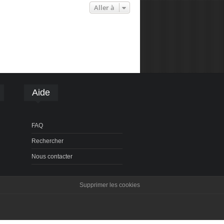
Aller à
Aide
FAQ
Rechercher
Nous contacter
Supprimer les cookies