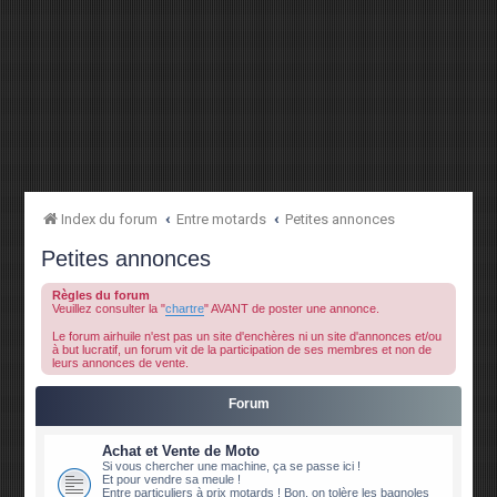
Index du forum
Entre motards
Petites annonces
Petites annonces
Règles du forum
Veuillez consulter la "
chartre
" AVANT de poster une annonce.
Le forum airhuile n'est pas un site d'enchères ni un site d'annonces et/ou
à but lucratif, un forum vit de la participation de ses membres et non de
leurs annonces de vente.
Forum
Achat et Vente de Moto
Si vous chercher une machine, ça se passe ici !
Et pour vendre sa meule !
Entre particuliers à prix motards ! Bon, on tolère les bagnoles