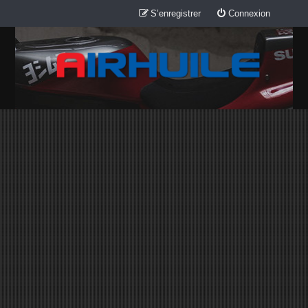
S’enregistrer
Connexion