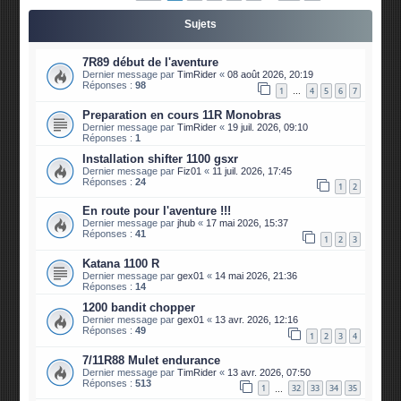
Sujets
7R89 début de l'aventure
Dernier message par
TimRider
«
08 août 2026, 20:19
Réponses :
98
1
4
5
6
7
…
Preparation en cours 11R Monobras
Dernier message par
TimRider
«
19 juil. 2026, 09:10
Réponses :
1
Installation shifter 1100 gsxr
Dernier message par
Fiz01
«
11 juil. 2026, 17:45
Réponses :
24
1
2
En route pour l'aventure !!!
Dernier message par
jhub
«
17 mai 2026, 15:37
Réponses :
41
1
2
3
Katana 1100 R
Dernier message par
gex01
«
14 mai 2026, 21:36
Réponses :
14
1200 bandit chopper
Dernier message par
gex01
«
13 avr. 2026, 12:16
Réponses :
49
1
2
3
4
7/11R88 Mulet endurance
Dernier message par
TimRider
«
13 avr. 2026, 07:50
Réponses :
513
1
32
33
34
35
…