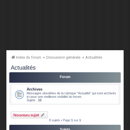
Index du forum
Discussion générale
Actualités
Actualités
Forum
Archives
Messages obsolètes de la rubrique "Actualité" qui sont archivés
ici pour une meilleure visibilité du forum.
Sujets :
15
Nouveau sujet
8 sujets • Page
1
sur
1
Sujets