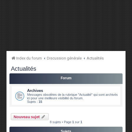
Index du forum
Discussion générale
Actualités
Actualités
Forum
Archives
Messages obsolètes de la rubrique "Actualité" qui sont archivés
ici pour une meilleure visibilité du forum.
Sujets :
15
Nouveau sujet
8 sujets • Page
1
sur
1
Sujets