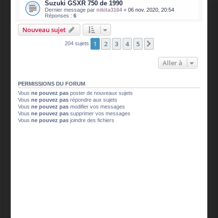
Suzuki GSXR 750 de 1990
Dernier message par
nikita3164
«
06 nov. 2020, 20:54
Réponses :
6
Nouveau sujet
1
2
3
4
5
Suivante
204 sujets
Aller à
PERMISSIONS DU FORUM
Vous
ne pouvez pas
poster de nouveaux sujets
Vous
ne pouvez pas
répondre aux sujets
Vous
ne pouvez pas
modifier vos messages
Vous
ne pouvez pas
supprimer vos messages
Vous
ne pouvez pas
joindre des fichiers