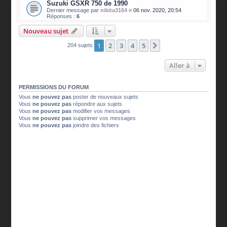
Suzuki GSXR 750 de 1990
Dernier message par
nikita3164
«
06 nov. 2020, 20:54
Réponses :
6
Nouveau sujet
1
2
3
4
5
Suivante
204 sujets
Aller à
PERMISSIONS DU FORUM
Vous
ne pouvez pas
poster de nouveaux sujets
Vous
ne pouvez pas
répondre aux sujets
Vous
ne pouvez pas
modifier vos messages
Vous
ne pouvez pas
supprimer vos messages
Vous
ne pouvez pas
joindre des fichiers