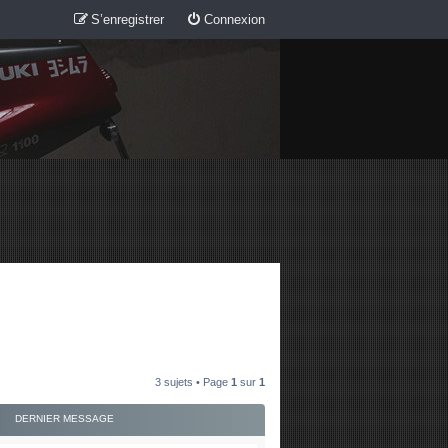
S’enregistrer
Connexion
3 sujets • Page
1
sur
1
DERNIER MESSAGE