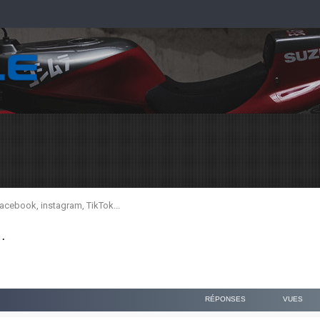
acebook, instagram, TikTok...
.
RÉPONSES
VUES