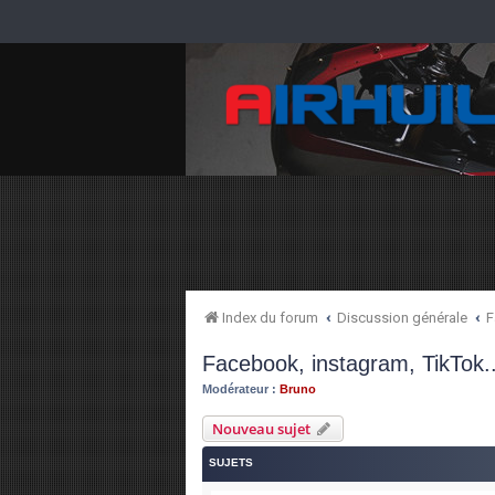
Index du forum
Discussion générale
F
Facebook, instagram, TikTok..
Modérateur :
Bruno
Nouveau sujet
SUJETS