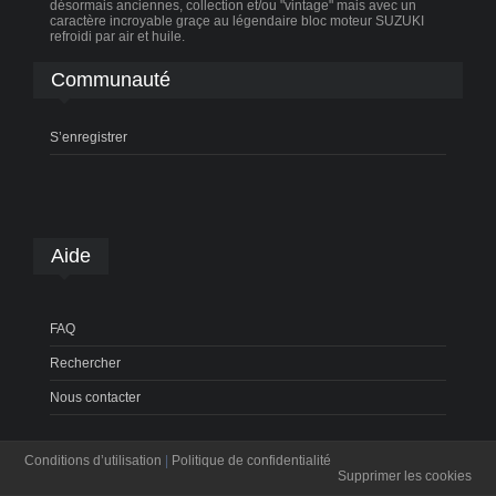
désormais anciennes, collection et/ou "vintage" mais avec un
caractère incroyable graçe au légendaire bloc moteur SUZUKI
refroidi par air et huile.
Communauté
S’enregistrer
Aide
FAQ
Rechercher
Nous contacter
Conditions d’utilisation
|
Politique de confidentialité
Supprimer les cookies