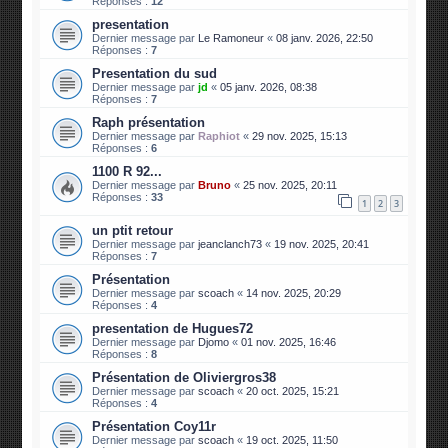
Réponses :
12
presentation
Dernier message par
Le Ramoneur
«
08 janv. 2026, 22:50
Réponses :
7
Presentation du sud
Dernier message par
jd
«
05 janv. 2026, 08:38
Réponses :
7
Raph présentation
Dernier message par
Raphiot
«
29 nov. 2025, 15:13
Réponses :
6
1100 R 92...
Dernier message par
Bruno
«
25 nov. 2025, 20:11
Réponses :
33
1
2
3
un ptit retour
Dernier message par
jeanclanch73
«
19 nov. 2025, 20:41
Réponses :
7
Présentation
Dernier message par
scoach
«
14 nov. 2025, 20:29
Réponses :
4
presentation de Hugues72
Dernier message par
Djomo
«
01 nov. 2025, 16:46
Réponses :
8
Présentation de Oliviergros38
Dernier message par
scoach
«
20 oct. 2025, 15:21
Réponses :
4
Présentation Coy11r
Dernier message par
scoach
«
19 oct. 2025, 11:50