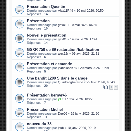
Présentation Quentin
Dernier message par
Alex11R49
«
10 mai 2026, 20:50
Réponses :
14
Présentation
Dernier message par
gex01
«
10 mai 2026, 06:55
Réponses :
10
Nouvelle présentation
Dernier message par
gex01
«
14 avr. 2026, 17:44
Réponses :
14
GSXR 750 de 89 restoration/fiabilisation
Dernier message par
alex12r
«
09 avr. 2026, 21:31
Réponses :
6
Présentation et demande
Dernier message par
jeanclanch73
«
20 mars 2026, 21:01
Réponses :
5
Une bandit 1200 S dans le garage
Dernier message par
Quadrifoglioverde
«
25 févr. 2026, 10:43
Réponses :
20
1
2
Présentation bernvr46
Dernier message par
jd
«
17 févr. 2026, 10:22
Réponses :
7
Présentation Michel
Dernier message par
Dge06
«
16 janv. 2026, 21:50
Réponses :
11
nouveu du 38
Dernier message par
jhub
«
10 janv. 2026, 09:10