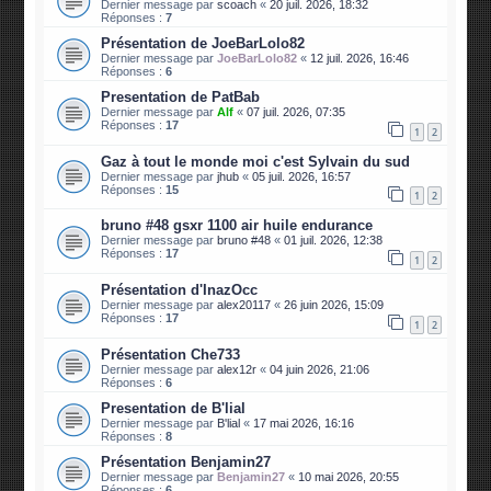
Dernier message par
scoach
«
20 juil. 2026, 18:32
Réponses :
7
Présentation de JoeBarLolo82
Dernier message par
JoeBarLolo82
«
12 juil. 2026, 16:46
Réponses :
6
Presentation de PatBab
Dernier message par
Alf
«
07 juil. 2026, 07:35
Réponses :
17
1
2
Gaz à tout le monde moi c'est Sylvain du sud
Dernier message par
jhub
«
05 juil. 2026, 16:57
Réponses :
15
1
2
bruno #48 gsxr 1100 air huile endurance
Dernier message par
bruno #48
«
01 juil. 2026, 12:38
Réponses :
17
1
2
Présentation d'InazOcc
Dernier message par
alex20117
«
26 juin 2026, 15:09
Réponses :
17
1
2
Présentation Che733
Dernier message par
alex12r
«
04 juin 2026, 21:06
Réponses :
6
Presentation de B'lial
Dernier message par
B'lial
«
17 mai 2026, 16:16
Réponses :
8
Présentation Benjamin27
Dernier message par
Benjamin27
«
10 mai 2026, 20:55
Réponses :
6