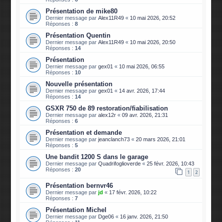
Présentation de mike80
Dernier message par
Alex11R49
«
10 mai 2026, 20:52
Réponses :
8
Présentation Quentin
Dernier message par
Alex11R49
«
10 mai 2026, 20:50
Réponses :
14
Présentation
Dernier message par
gex01
«
10 mai 2026, 06:55
Réponses :
10
Nouvelle présentation
Dernier message par
gex01
«
14 avr. 2026, 17:44
Réponses :
14
GSXR 750 de 89 restoration/fiabilisation
Dernier message par
alex12r
«
09 avr. 2026, 21:31
Réponses :
6
Présentation et demande
Dernier message par
jeanclanch73
«
20 mars 2026, 21:01
Réponses :
5
Une bandit 1200 S dans le garage
Dernier message par
Quadrifoglioverde
«
25 févr. 2026, 10:43
Réponses :
20
1
2
Présentation bernvr46
Dernier message par
jd
«
17 févr. 2026, 10:22
Réponses :
7
Présentation Michel
Dernier message par
Dge06
«
16 janv. 2026, 21:50