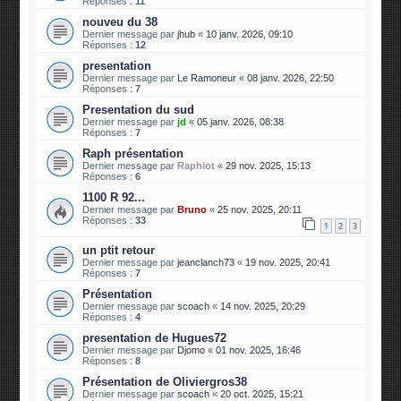
Réponses :
11
nouveu du 38
Dernier message par
jhub
«
10 janv. 2026, 09:10
Réponses :
12
presentation
Dernier message par
Le Ramoneur
«
08 janv. 2026, 22:50
Réponses :
7
Presentation du sud
Dernier message par
jd
«
05 janv. 2026, 08:38
Réponses :
7
Raph présentation
Dernier message par
Raphiot
«
29 nov. 2025, 15:13
Réponses :
6
1100 R 92...
Dernier message par
Bruno
«
25 nov. 2025, 20:11
Réponses :
33
1
2
3
un ptit retour
Dernier message par
jeanclanch73
«
19 nov. 2025, 20:41
Réponses :
7
Présentation
Dernier message par
scoach
«
14 nov. 2025, 20:29
Réponses :
4
presentation de Hugues72
Dernier message par
Djomo
«
01 nov. 2025, 16:46
Réponses :
8
Présentation de Oliviergros38
Dernier message par
scoach
«
20 oct. 2025, 15:21