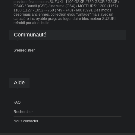
passionnés de motos SUZUKI : 1100 GSXR / 750 GSXR / GSXF /
GSXG / Bandit (GSF) / Inazuma (GSX) / MOTEURS: 1200 (1157) -
1100 (1127 - 1052) - 750 (749 - 748) - 600 (599). Des motos
désormais anciennes, collection et/ou "vintage" mais avec un
caractère incroyable graçe au légendaire bloc moteur SUZUKI
refroidi par air et huile.
Communauté
S’enregistrer
Aide
FAQ
Rechercher
Nous contacter