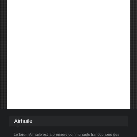
Airhuile
Le forum Airhuile est la première communauté francophone des