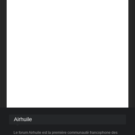
Airhuile
Le forum Airhuile est la première communauté francophone des