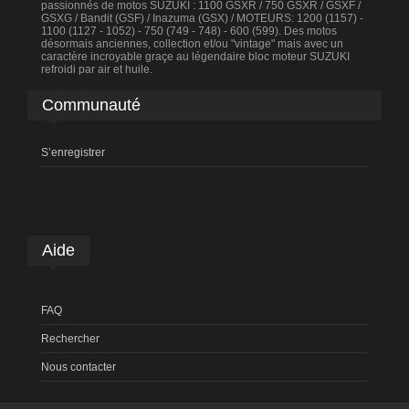
passionnés de motos SUZUKI : 1100 GSXR / 750 GSXR / GSXF /
GSXG / Bandit (GSF) / Inazuma (GSX) / MOTEURS: 1200 (1157) -
1100 (1127 - 1052) - 750 (749 - 748) - 600 (599). Des motos
désormais anciennes, collection et/ou "vintage" mais avec un
caractère incroyable graçe au légendaire bloc moteur SUZUKI
refroidi par air et huile.
Communauté
S’enregistrer
Aide
FAQ
Rechercher
Nous contacter