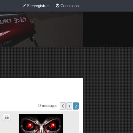
S’enregistrer
Connexion
1
2
Précédente
28 messages