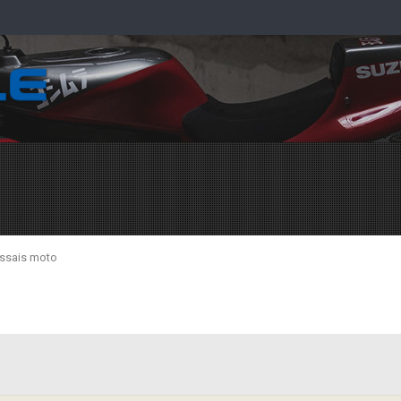
ssais moto