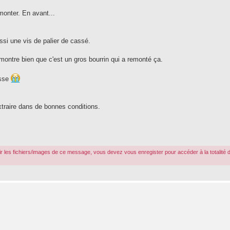
monter. En avant...
ssi une vis de palier de cassé.
 montre bien que c'est un gros bourrin qui a remonté ça.
asse
xtraire dans de bonnes conditions.
r les fichiers/images de ce message, vous devez vous enregister pour accéder à la totalité 