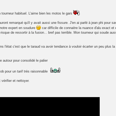
 tourneur habituel. L'aime bien les motos le gars
auront remarqué qu'il y avait aussi une fissure. J'en ai parlé à jean phi pour sav
 notre expert en soudure
car difficile de connaitre la nuance d'alu exact et 
 risque de ressortir à la fusion... bref pas terrible. Mon tourneur qui soude au
ns l'état c'est que le taraud va avoir tendance à vouloir écarter un peu plus la
e autour pour consolidé le palier
ob pour un tarif très raisonnable
vérifier et nettoyer.