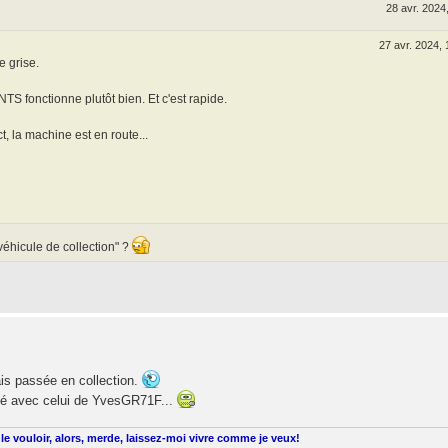
28 avr. 2024
27 avr. 2024, 
e grise.
NTS fonctionne plutôt bien. Et c'est rapide.
t, la machine est en route...
véhicule de collection" ?
is passée en collection.
ngé avec celui de YvesGR71F...
le vouloir, alors, merde, laissez-moi vivre comme je veux!