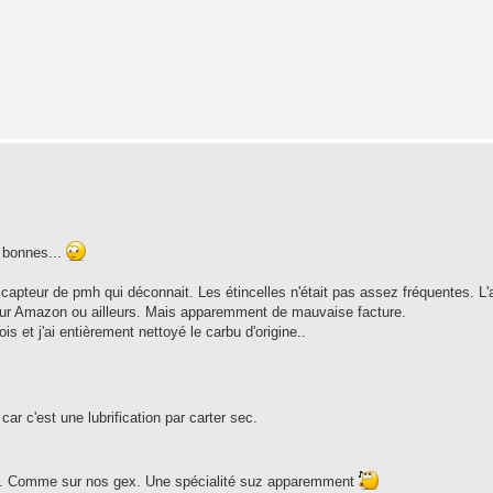
 bonnes...
 et capteur de pmh qui déconnait. Les étincelles n'était pas assez fréquentes. L
sur Amazon ou ailleurs. Mais apparemment de mauvaise facture.
nois et j'ai entièrement nettoyé le carbu d'origine..
 car c'est une lubrification par carter sec.
'aac. Comme sur nos gex. Une spécialité suz apparemment