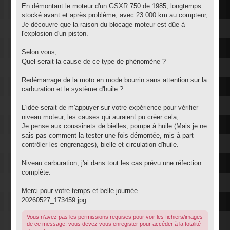
g
En démontant le moteur d'un GSXR 750 de 1985, longtemps
e
stocké avant et après problème, avec 23 000 km au compteur,
Je découvre que la raison du blocage moteur est dûe à
l'explosion d'un piston.
Selon vous,
Quel serait la cause de ce type de phénomène ?
Redémarrage de la moto en mode bourrin sans attention sur la
carburation et le système d'huile ?
L'idée serait de m'appuyer sur votre expérience pour vérifier
niveau moteur, les causes qui auraient pu créer cela,
Je pense aux coussinets de bielles, pompe à huile (Mais je ne
sais pas comment la tester une fois démontée, mis à part
contrôler les engrenages), bielle et circulation d'huile.
Niveau carburation, j'ai dans tout les cas prévu une réfection
complète.
Merci pour votre temps et belle journée
20260527_173459.jpg
Vous n’avez pas les permissions requises pour voir les fichiers/images
de ce message, vous devez vous enregister pour accéder à la totalité