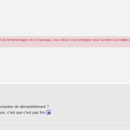
r les fichiers/images de ce message, vous devez vous enregister pour accéder à la totalité 
e chantier de démantèlement ?
eux, c'est que c'est pas fini