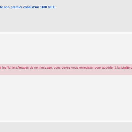
 de son premier essai d’un 1100 GEX,
r les fichiers/images de ce message, vous devez vous enregister pour accéder à la totalité 