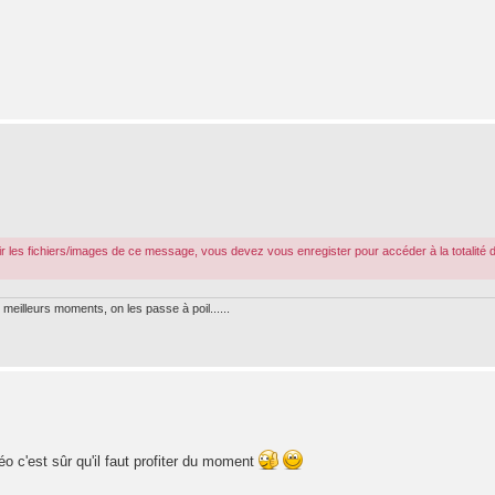
r les fichiers/images de ce message, vous devez vous enregister pour accéder à la totalité 
meilleurs moments, on les passe à poil......
o c'est sûr qu'il faut profiter du moment