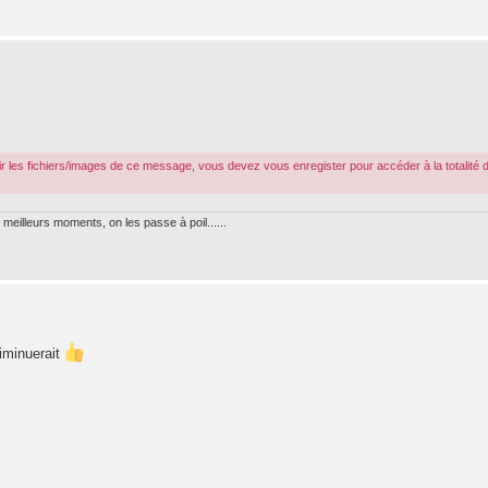
r les fichiers/images de ce message, vous devez vous enregister pour accéder à la totalité 
meilleurs moments, on les passe à poil......
diminuerait