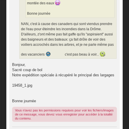
montée des eaux
Bonne journée
NAN, c'est à cause des canaders qui sont viendus prendre
de l'eau pour éteindre les incendies dans la Drôme.
D'ailleurs, z'ont même pas fait gaffe qu'ils "aspiraient" aussi
des baigneurs et des bateaux: ça fait drôle de voir des
voiliers accrochés dans les arbres, et je ne parle même pas
des vacanciers
c'est pas beau à voir...
Bonjour,
Sacré coup de bol
Notre expédition spéciale à récupéré le principal des largages
19458_1.jpg
Bonne journée
Vous n’avez pas les permissions requises pour voir les fichiers/images
de ce message, vous devez vous enregister pour accéder à la totalité
du contenu.