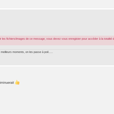
r les fichiers/images de ce message, vous devez vous enregister pour accéder à la totalité 
meilleurs moments, on les passe à poil......
diminuerait