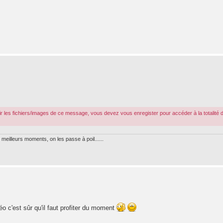
r les fichiers/images de ce message, vous devez vous enregister pour accéder à la totalité 
meilleurs moments, on les passe à poil......
o c'est sûr qu'il faut profiter du moment