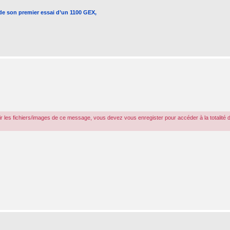
 de son premier essai d’un 1100 GEX,
r les fichiers/images de ce message, vous devez vous enregister pour accéder à la totalité 