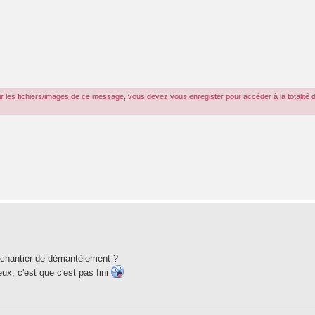
r les fichiers/images de ce message, vous devez vous enregister pour accéder à la totalité 
e chantier de démantèlement ?
eux, c'est que c'est pas fini