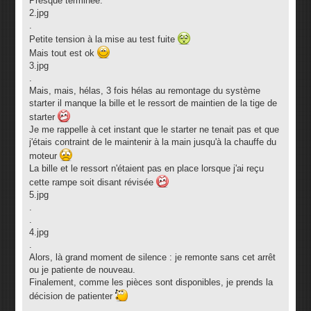
Presque terminée.
2.jpg
.
Petite tension à la mise au test fuite
Mais tout est ok
3.jpg
.
Mais, mais, hélas, 3 fois hélas au remontage du système
starter il manque la bille et le ressort de maintien de la tige de
starter
Je me rappelle à cet instant que le starter ne tenait pas et que
j'étais contraint de le maintenir à la main jusqu'à la chauffe du
moteur
La bille et le ressort n'étaient pas en place lorsque j'ai reçu
cette rampe soit disant révisée
5.jpg
.
.
4.jpg
.
Alors, là grand moment de silence : je remonte sans cet arrêt
ou je patiente de nouveau.
Finalement, comme les pièces sont disponibles, je prends la
décision de patienter