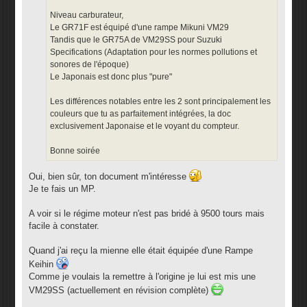
Niveau carburateur,
Le GR71F est équipé d'une rampe Mikuni VM29
Tandis que le GR75A de VM29SS pour Suzuki
Specifications (Adaptation pour les normes pollutions et
sonores de l'époque)
Le Japonais est donc plus "pure"
Les différences notables entre les 2 sont principalement les
couleurs que tu as parfaitement intégrées, la doc
exclusivement Japonaise et le voyant du compteur.
Bonne soirée
Oui, bien sûr, ton document m'intéresse
Je te fais un MP.
A voir si le régime moteur n'est pas bridé à 9500 tours mais
facile à constater.
Quand j'ai reçu la mienne elle était équipée d'une Rampe
Keihin
Comme je voulais la remettre à l'origine je lui est mis une
VM29SS (actuellement en révision complète)