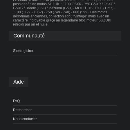
passionnés de motos SUZUKI : 1100 GSXR / 750 GSXR / GSXF /
GSXG / Bandit (GSF) / Inazuma (GSX) / MOTEURS: 1200 (1157) -
1100 (1127 - 1052) - 750 (749 - 748) - 600 (599). Des motos
désormais anciennes, collection et/ou "vintage" mais avec un
caractère incroyable graçe au légendaire bloc moteur SUZUKI
refroidi par air et huile.
Communauté
S’enregistrer
Aide
FAQ
Rechercher
Nous contacter