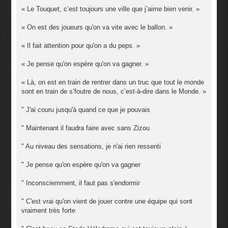
« Le Touquet, c’est toujours une ville que j’aime bien venir. »
« On est des joueurs qu'on va vite avec le ballon. »
« Il fait attention pour qu'on a du peps. »
« Je pense qu'on espère qu'on va gagner. »
« Là, on est en train de rentrer dans un truc que tout le monde
sont en train de s’foutre de nous, c’est-à-dire dans le Monde. »
" J'ai couru jusqu'à quand ce que je pouvais
" Maintenant il faudra faire avec sans Zizou
" Au niveau des sensations, je n'ai rien ressenti
" Je pense qu'on espère qu'on va gagner
" Inconsciemment, il faut pas s'endormir
" C'est vrai qu'on vient de jouer contre une équipe qui sont
vraiment très forte