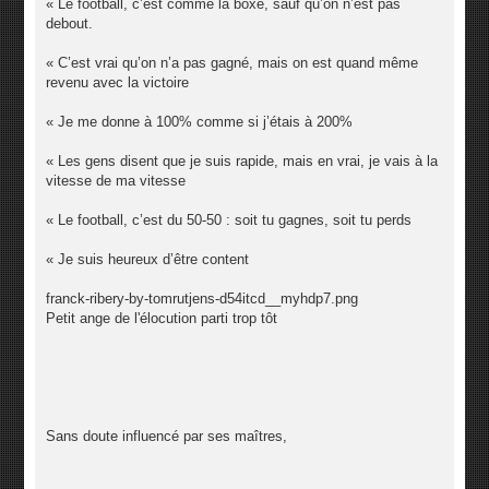
« Le football, c’est comme la boxe, sauf qu’on n’est pas
debout.
« C’est vrai qu’on n’a pas gagné, mais on est quand même
revenu avec la victoire
« Je me donne à 100% comme si j’étais à 200%
« Les gens disent que je suis rapide, mais en vrai, je vais à la
vitesse de ma vitesse
« Le football, c’est du 50-50 : soit tu gagnes, soit tu perds
« Je suis heureux d’être content
franck-ribery-by-tomrutjens-d54itcd__myhdp7.png
Petit ange de l'élocution parti trop tôt
Sans doute influencé par ses maîtres,