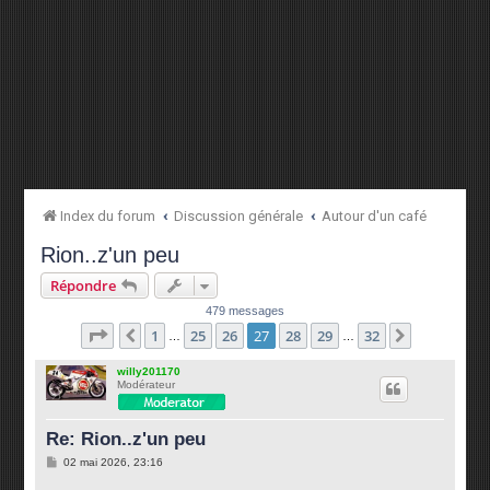
Index du forum
Discussion générale
Autour d'un café
Rion..z'un peu
Répondre
479 messages
Page
27
sur
32
1
25
26
27
28
29
32
Précédente
Suivante
…
…
willy201170
Modérateur
Re: Rion..z'un peu
M
02 mai 2026, 23:16
e
s