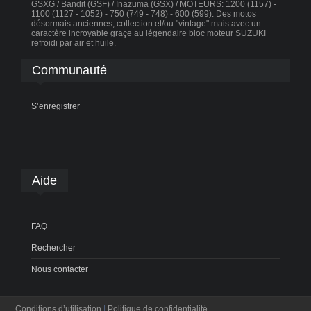
GSXG / Bandit (GSF) / Inazuma (GSX) / MOTEURS: 1200 (1157) -
1100 (1127 - 1052) - 750 (749 - 748) - 600 (599). Des motos
désormais anciennes, collection et/ou "vintage" mais avec un
caractère incroyable graçe au légendaire bloc moteur SUZUKI
refroidi par air et huile.
Communauté
S’enregistrer
Aide
FAQ
Rechercher
Nous contacter
Conditions d’utilisation
|
Politique de confidentialité