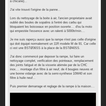
à chicane)...
J'ai vite trouvé l'origine de la panne...
Lors du nettoyage de la boite à air, l'ancien proprietaire avait
oublié des boules de sopalins à l'entré des carbu qui
bloquaient les boisseaux en position ouverte.... d'ou la moto
qui empestée l'essence avec un ralenti à 5000tr/min....
Je me suis raperçu aussi que la rampe n'est pas celle d'origine
qui doit équipé normalement un 11R modele M de 91. Car celle
ci est une BSTØ36SS à la place de la BSTØ40SS.
J'ai donc commencé par deposer la rampe, lui faire un
nettoyage complet, verification des pointeaux, remplacement
des joints fatigué et de la visserie abimée par de la CHC
inox.... montage d'un filtre à air neuf, de 4 bougies neuves et
une bonne vidange avec de la semi-synthese 10W40 et son
filtre à huile neuf...
Puis premier demarrage et reglage de la rampe à la maison....