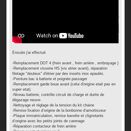
Ensuite j'ai effectué
-Remplacement DOT 4 (frein avant , frein arrière , embrayage )
-Remplacement visserie HS (vis etrier avant), réparation
filetage "douteux" d'étrier par des inserts inox epaulés.
-Peinture bac à batterie et poignée passager
-Remplacement garde boue avant (celui d'origine etait pas en
super etat).
-Niveau batterie, contrôle circuit de charge et durite de
dégazage neuve-
-Nettoyage et réglage de la tension du kit chaine
-Remise fixation d’origine de la bonbonne d’amortisseur
-Plaque immatriculation, remise bavette et clignotants
d’origine avec les petits joints de carenage
-Réparation contacteur de frein arrière