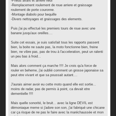
-Pneus avant et arriere neuf
-Remplacement roulement de roue arriere et graissage
roulement de porte couronne.
-Montage diabolo pour bequille
-Divers nettoyages et graissages des elements.
Puis j'ai pu effectué les premiers tours de roue avec une
banane jusqu'aux oreilles....
Suite cet essais, je suis satisfait tous les rapports passent
bien, la boite ne saute pas, la moto fonctionne bien, freine
bien, ne vibre pas, pas de trou à l'acceleration, peut un ralenti
un peu bas à froid...
Mais alors comment ça marche !!!! Je crois qu'a force de
rouler en beheme, j'ai oublié comment un grosse japonaise sa
peut etre vivant et que sa poussait autant....
J'aurais aimer avoir eu cette moto quand elle est sortie...
moins de radar, pas de permis à point, ca devait etre
dementielle !!!!
Mais quelle sonorité, le bruit... avec la ligne DEVIL est
démoniaque meme si j'adore son son, j'ai fabriqué une chicane
car ça risque de ne pas le faire avec la maréchaussée et mon