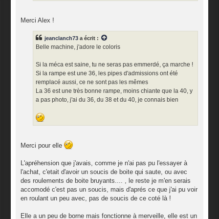
Merci Alex !
jeanclanch73
a écrit :
Belle machine, j'adore le coloris
Si la méca est saine, tu ne seras pas emmerdé, ça marche !
Si la rampe est une 36, les pipes d'admissions ont été
remplacé aussi, ce ne sont pas les mêmes
La 36 est une très bonne rampe, moins chiante que la 40, y
a pas photo, j'ai du 36, du 38 et du 40, je connais bien
Merci pour elle
L'apréhension que j'avais, comme je n'ai pas pu l'essayer à
l'achat, c'etait d'avoir un soucis de boite qui saute, ou avec
des roulements de boite bruyants.... , le reste je m'en serais
accomodé c'est pas un soucis, mais d'aprés ce que j'ai pu voir
en roulant un peu avec, pas de soucis de ce coté là !
Elle a un peu de borne mais fonctionne à merveille, elle est un