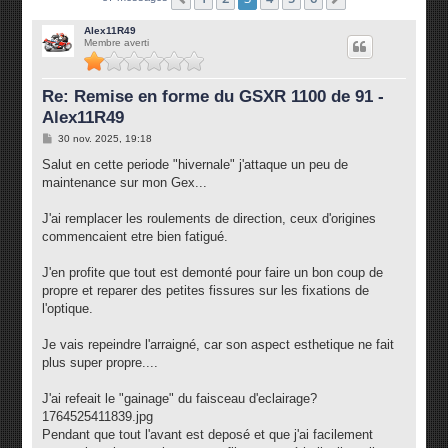
Alex11R49
Membre averti
Re: Remise en forme du GSXR 1100 de 91 -
Alex11R49
M
30 nov. 2025, 19:18
e
s
Salut en cette periode "hivernale" j'attaque un peu de
s
maintenance sur mon Gex...
a
g
e
J'ai remplacer les roulements de direction, ceux d'origines
commencaient etre bien fatigué.
J'en profite que tout est demonté pour faire un bon coup de
propre et reparer des petites fissures sur les fixations de
l'optique.
Je vais repeindre l'arraigné, car son aspect esthetique ne fait
plus super propre....
J'ai refeait le "gainage" du faisceau d'eclairage?
1764525411839.jpg
Pendant que tout l'avant est deposé et que j'ai facilement