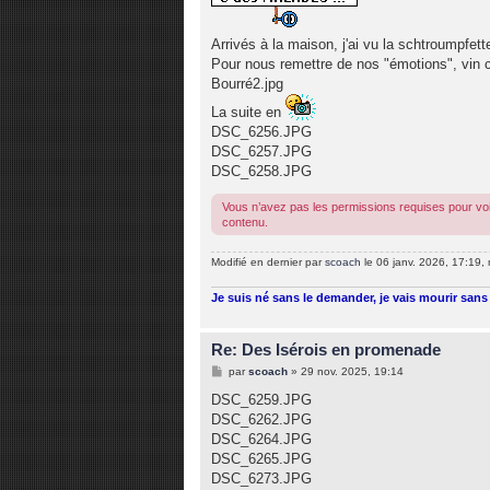
Arrivés à la maison, j'ai vu la schtroumpfe
Pour nous remettre de nos "émotions", vin ch
Bourré2.jpg
La suite en
DSC_6256.JPG
DSC_6257.JPG
DSC_6258.JPG
Vous n’avez pas les permissions requises pour voi
contenu.
Modifié en dernier par
scoach
le 06 janv. 2026, 17:19, m
Je suis né sans le demander, je vais mourir sans 
Re: Des Isérois en promenade
M
par
scoach
»
29 nov. 2025, 19:14
e
s
DSC_6259.JPG
s
DSC_6262.JPG
a
g
DSC_6264.JPG
e
DSC_6265.JPG
DSC_6273.JPG