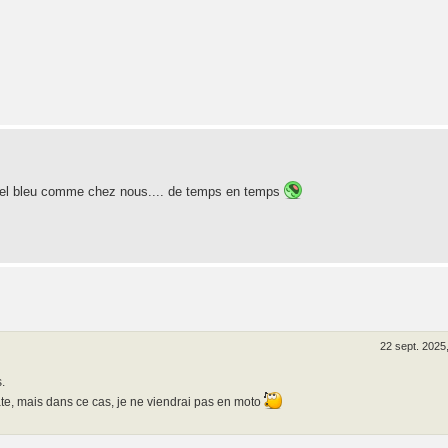
iel bleu comme chez nous.... de temps en temps
22 sept. 2025
.
ate, mais dans ce cas, je ne viendrai pas en moto