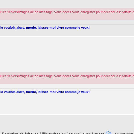
r les fichiers/images de ce message, vous devez vous enregister pour accéder à la totalité 
le vouloir, alors, merde, laissez-moi vivre comme je veux!
r les fichiers/images de ce message, vous devez vous enregister pour accéder à la totalité 
le vouloir, alors, merde, laissez-moi vivre comme je veux!