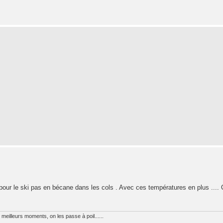
pour le ski pas en bécane dans les cols . Avec ces températures en plus .... 
meilleurs moments, on les passe à poil......