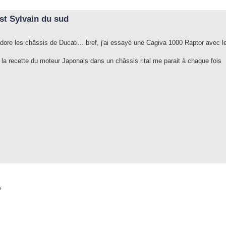
st Sylvain du sud
adore les châssis de Ducati... bref, j'ai essayé une Cagiva 1000 Raptor avec l
la recette du moteur Japonais dans un châssis rital me parait à chaque fois
»