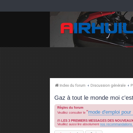
Index du forum
Discussion générale
P
Gaz à tout le monde moi c'est
Règles du forum
"
mode d'emploi pour 
Veuillez consulter le
/!\ LES 3 PREMIERS MESSAGES DES NOUVEAU
Veuillez aussi lire absolument
nos recommandations p